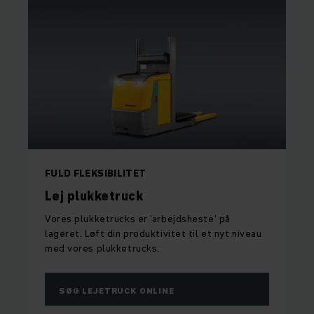
FULD FLEKSIBILITET
Lej plukketruck
Vores plukketrucks er 'arbejdsheste' på
lageret. Løft din produktivitet til et nyt niveau
med vores plukketrucks.
SØG LEJETRUCK ONLINE