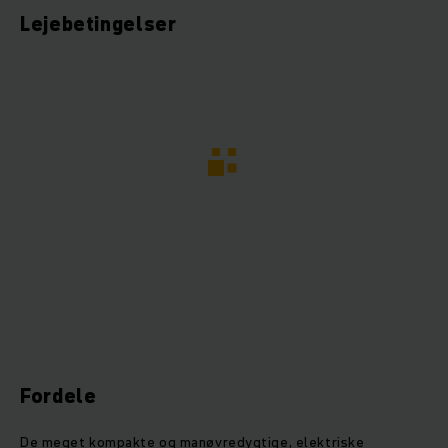
Lejebetingelser
Fordele
De meget kompakte og manøvredygtige, elektriske