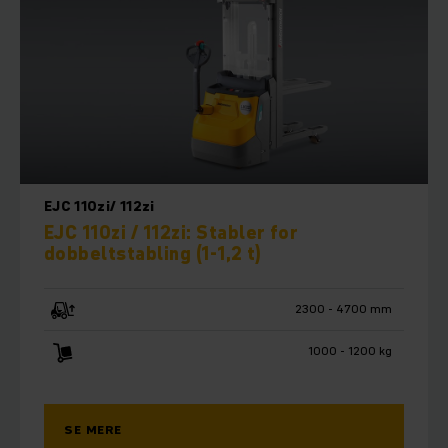
EJC 110zi/ 112zi
EJC 110zi / 112zi: Stabler for
dobbeltstabling (1-1,2 t)
2300 - 4700 mm
1000 - 1200 kg
SE MERE