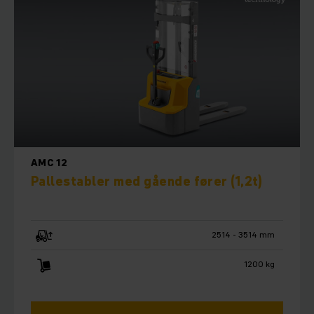
AMC 12
Pallestabler med gående fører (1,2t)
2514 - 3514 mm
1200 kg