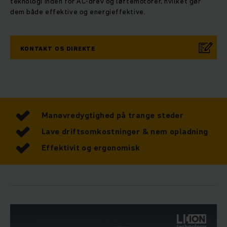
teknologi inden for AC-drev og løftemotorer, hvilket gør
dem både effektive og energieffektive.
KONTAKT OS DIREKTE
Manøvredygtighed på trange steder
Lave driftsomkostninger & nem opladning
Effektivit og ergonomisk