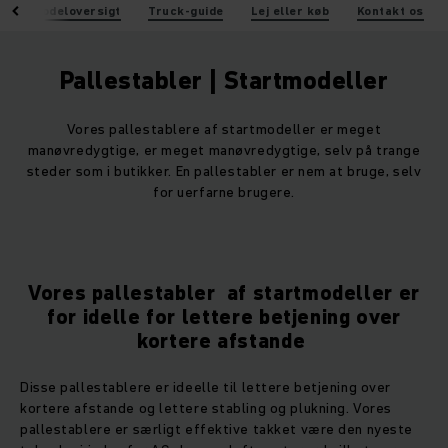
e
Modeloversigt
Truck-guide
Lej eller køb
Kontakt os
Pallestabler | Startmodeller
Vores pallestablere af startmodeller er meget
manøvredygtige, er meget manøvredygtige, selv på trange
steder som i butikker. En pallestabler er nem at bruge, selv
for uerfarne brugere.
Vores pallestabler af startmodeller er
for idelle for lettere betjening over
kortere afstande
Disse pallestablere er ideelle til lettere betjening over
kortere afstande og lettere stabling og plukning. Vores
pallestablere er særligt effektive takket være den nyeste