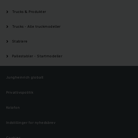
Trucks & Produkter
Trucks - Alle truckmodeller
Stablere
Pallestabler - Startmodeller
Jungheinrich globalt
Privatlivspolitik
Kolofon
Indstillinger for nyhedsbrev
Cookies