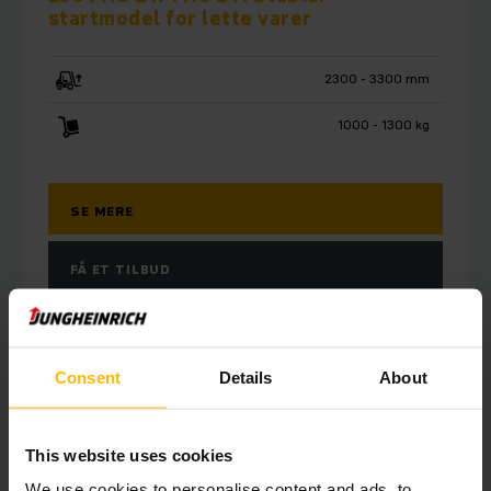
startmodel for lette varer
2300 - 3300 mm
1000 - 1300 kg
SE MERE
FÅ ET TILBUD
Consent
Details
About
This website uses cookies
We use cookies to personalise content and ads, to