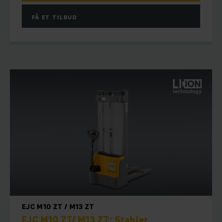
FÅ ET TILBUD
EJC M10 ZT / M13 ZT
EJC M10 ZT/ M13 ZT: Stabler