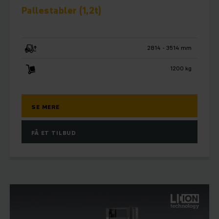
Pallestabler (1,2t)
2814 - 3514 mm
1200 kg
SE MERE
FÅ ET TILBUD