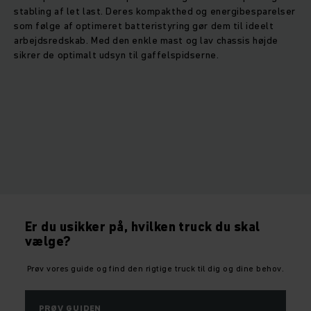
stabling af let last. Deres kompakthed og energibesparelser
som følge af optimeret batteristyring gør dem til ideelt
arbejdsredskab. Med den enkle mast og lav chassis højde
sikrer de optimalt udsyn til gaffelspidserne.
Er du usikker på, hvilken truck du skal
vælge?
Prøv vores guide og find den rigtige truck til dig og dine behov.
PRØV GUIDEN