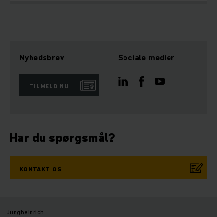
Nyhedsbrev
Sociale medier
TILMELD NU
Har du spørgsmål?
KONTAKT OS
Jungheinrich