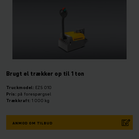
Brugt el trækker op til 1 ton
Truckmodel:
EZS 010
Pris:
på forespørgsel
Trækkraft:
1 000 kg
ANMOD OM TILBUD