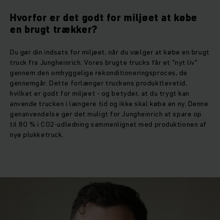
Hvorfor er det godt for miljøet at købe
en brugt trækker?
Du gør din indsats for miljøet, når du vælger at købe en brugt
truck fra Jungheinrich. Vores brugte trucks får et "nyt liv"
gennem den omhyggelige rekonditioneringsproces, de
gennemgår. Dette forlænger truckens produktlevetid,
hvilket er godt for miljøet - og betyder, at du trygt kan
anvende trucken i længere tid og ikke skal købe en ny. Denne
genanvendelse gør det muligt for Jungheinrich at spare op
til 80 % i CO2-udledning sammenlignet med produktionen af
nye plukketruck.