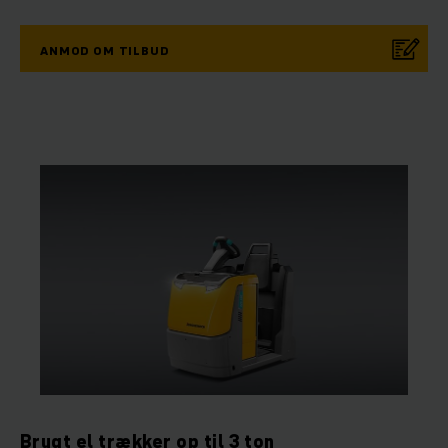
ANMOD OM TILBUD
Brugt el trækker op til 3 ton