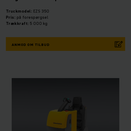
Truckmodel:
EZS 350
Pris:
på forespørgsel
Trækkraft:
5 000 kg
ANMOD OM TILBUD