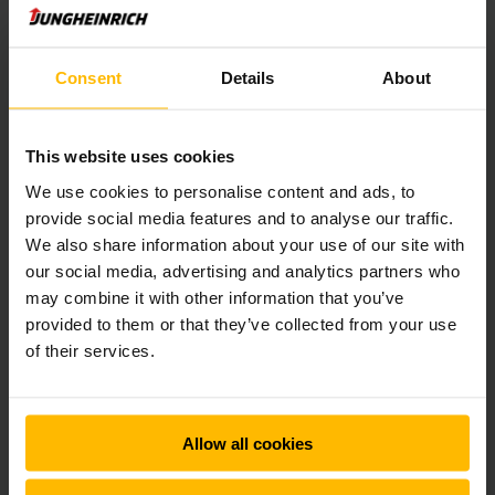
Consent
Details
About
This website uses cookies
We use cookies to personalise content and ads, to
provide social media features and to analyse our traffic.
We also share information about your use of our site with
our social media, advertising and analytics partners who
may combine it with other information that you’ve
provided to them or that they’ve collected from your use
Brugt el trækker op til 28 ton
of their services.
Truckmodel:
EZS 7280
Pris:
på forespørgsel
Trækkraft:
28 000 kg
Allow all cookies