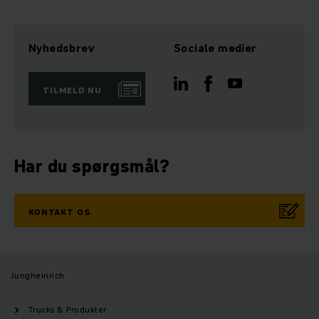
Nyhedsbrev
Sociale medier
TILMELD NU
Har du spørgsmål?
KONTAKT OS
Jungheinrich
Trucks & Produkter