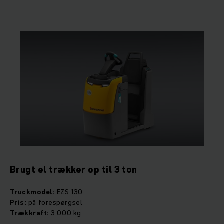
Brugt el trækker op til 3 ton
Truckmodel:
EZS 130
Pris:
på forespørgsel
Trækkraft:
3 000 kg