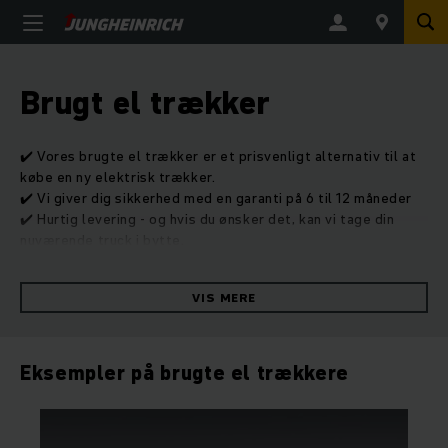
Brugt el trækker
✔️ Vores brugte el trækker er et prisvenligt alternativ til at
købe en ny elektrisk trækker.
✔️ Vi giver dig sikkerhed med en garanti på 6 til 12 måneder
✔️ Hurtig levering - og hvis du ønsker det, kan vi tage din
nuværende truck i bytte.
VIS MERE
Eksempler på brugte el trækkere