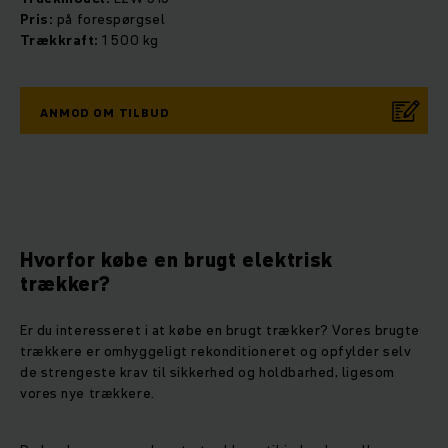
Pris:
på forespørgsel
Trækkraft:
1 500 kg
ANMOD OM TILBUD
Hvorfor købe en brugt elektrisk
trækker?
Er du interesseret i at købe en brugt trækker? Vores brugte
trækkere er omhyggeligt rekonditioneret og opfylder selv
de strengeste krav til sikkerhed og holdbarhed, ligesom
vores nye trækkere.