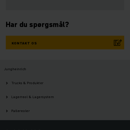
Har du spørgsmål?
KONTAKT OS
Jungheinrich
Trucks & Produkter
Lagerreol & Lagersystem
Pallereoler