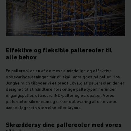
Effektive og fleksible pallereoler til
alle behov
En pallereol er en af de mest almindelige og effektive
opbevaringsløsninger, når du skal lagre gods på paller. Hos
Jungheinrich tilbyder vi et bredt udvalg af pallereoler, der er
designet til at håndtere forskellige palletyper, herunder
engangspaller, standard IND-paller og europaller. Vores
pallereoler sikrer nem og sikker opbevaring af dine varer,
uanset lagerets størrelse eller layout.
Skræddersy dine pallereoler med vores