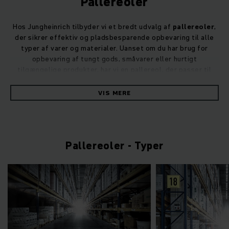
Pallereoler
Hos Jungheinrich tilbyder vi et bredt udvalg af
pallereoler
,
der sikrer effektiv og pladsbesparende opbevaring til alle
typer af varer og materialer. Uanset om du har brug for
opbevaring af tungt gods, småvarer eller hurtigt
tilgængelige produkter, har vi en
pallereol
, der passer til
dine behov.
VIS MERE
Pallereoler - Typer