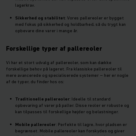
lagerkrav.
Sikkerhed og stabilitet
: Vores pallereoler er bygget
med fokus på sikkerhed og holdbarhed, så du trygt kan
opbevare dine varer i mange år.
Forskellige typer af pallereoler
Vi har et stort udvalg af pallereoler, som kan dække
forskellige behov på lageret. Fra klassiske pallereoler til
mere avancerede og specialiserede systemer – her er nogle
af de typer, du finder hos os:
Traditionelle pallereoler
: Ideelle til standard
opbevaring af varer på paller. Disse reoler er robuste og
kan tilpasses til forskellige højder og belastninger.
Mobile pallereoler
: Perfekte til lagre, hvor pladsen er
begrænset. Mobile pallereoler kan forskydes og giver