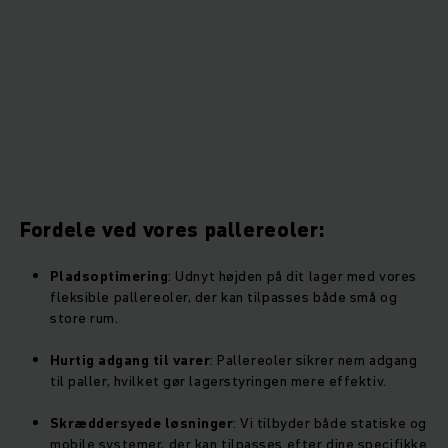
Fordele ved vores pallereoler:
Pladsoptimering
: Udnyt højden på dit lager med vores
fleksible pallereoler, der kan tilpasses både små og
store rum.
Hurtig adgang til varer
: Pallereoler sikrer nem adgang
til paller, hvilket gør lagerstyringen mere effektiv.
Skræddersyede løsninger
: Vi tilbyder både statiske og
mobile systemer, der kan tilpasses efter dine specifikke