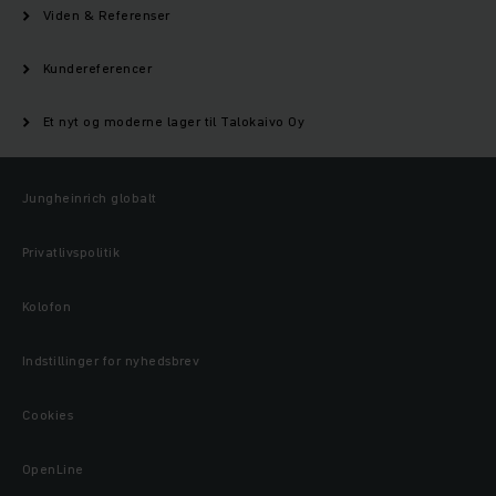
Viden & Referenser
Kundereferencer
Et nyt og moderne lager til Talokaivo Oy
Jungheinrich globalt
Privatlivspolitik
Kolofon
Indstillinger for nyhedsbrev
Cookies
OpenLine