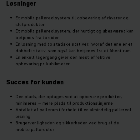
Løsninger
Et mobilt pallereolsystem til opbevaring af råvarer og
slutprodukter
Et mobilt pallereolsystem, der hurtigt og ubesværet kan
betjenes fra to sider
En løsning med to statiske stativer, hvoraf det ene er et
dobbelt stativ, som også kan betjenes fra et åbent rum
En enkelt lagergang giver den mest effektive
opbevaring pr. kubikmeter
Succes for kunden
Den plads, der optages ved at opbevare produkter,
minimeres – mere plads til produktionslinjerne
Antallet af pallerum i forhold til en almindelig pallereol
løsning
Brugervenligheden og sikkerheden ved brug af de
mobile pallereoler