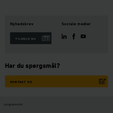
Nyhedsbrev
Sociale medier
TILMELD NU
Har du spørgsmål?
KONTAKT OS
Jungheinrich