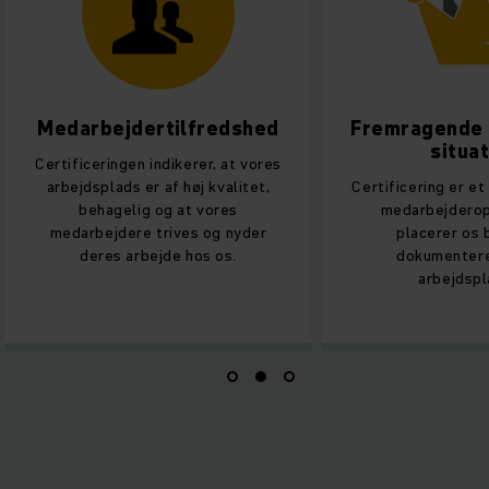
Medarbejdertilfredshed
Fremragende
situa
Certificeringen indikerer, at vores
arbejdsplads er af høj kvalitet,
Certificering er e
behagelig og at vores
medarbejderop
medarbejdere trives og nyder
placerer os 
deres arbejde hos os.
dokumenter
arbejdspl