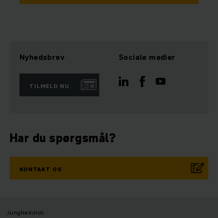
Nyhedsbrev
Sociale medier
TILMELD NU
Har du spørgsmål?
KONTAKT OS
Jungheinrich