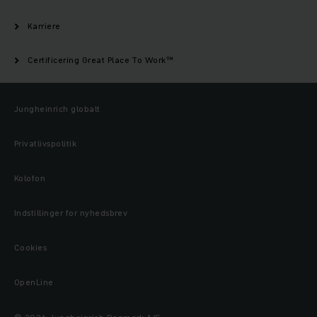
Karriere
Certificering Great Place To Work™
Jungheinrich globalt
Privatlivspolitik
Kolofon
Indstillinger for nyhedsbrev
Cookies
OpenLine