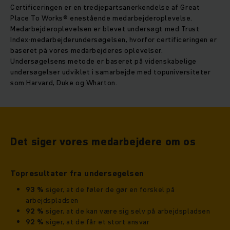
Certificeringen er en tredjepartsanerkendelse af Great
Place To Works® enestående medarbejderoplevelse.
Medarbejderoplevelsen er blevet undersøgt med Trust
Index-medarbejderundersøgelsen, hvorfor certificeringen er
baseret på vores medarbejderes oplevelser.
Undersøgelsens metode er baseret på videnskabelige
undersøgelser udviklet i samarbejde med topuniversiteter
som Harvard, Duke og Wharton.
Det siger vores medarbejdere om os
Topresultater fra undersøgelsen
93 %
siger, at de føler de gør en forskel på
arbejdspladsen
92 %
siger, at de kan være sig selv på arbejdspladsen
92 %
siger, at de får et stort ansvar