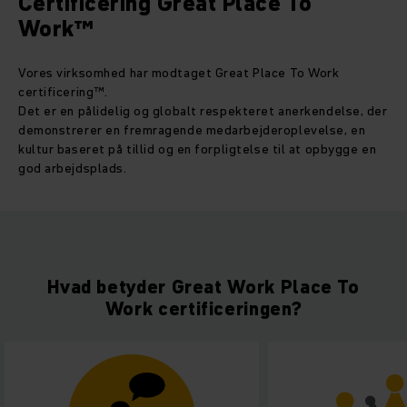
Certificering Great Place To
Work™
Vores virksomhed har modtaget Great Place To Work
certificering™.
Det er en pålidelig og globalt respekteret anerkendelse, der
demonstrerer en fremragende medarbejderoplevelse, en
kultur baseret på tillid og en forpligtelse til at opbygge en
god arbejdsplads.
Hvad betyder Great Work Place To
Work certificeringen?