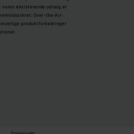
 vores eksisterende udvalg af
fremtidssikret: Over-the-Air-
inuerlige produktforbedringer
tioner.
Downloads