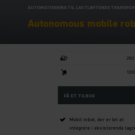
AUTOMATISERING TIL LAVTLØFTENDE TRANSPO
Autonomous mobile robo
250
120
FÅ ET TILBUD
Mobil robot, der er let at
integrere i eksisterende lagr