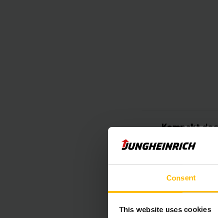
Kompakt des
Intelligent 
Consent
Intuitiv gr
This website uses cookies