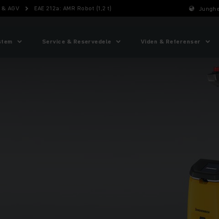
 & AGV
EAE 212a: AMR Robot (1,2 t)
Junghe
stem
Service & Reservedele
Viden & Referenser