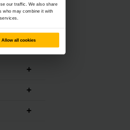
se our traffic. We also share
ers who may combine it with
 services.
Allow all cookies