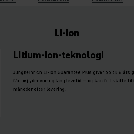
Li-ion
Litium-ion-teknologi
Jungheinrich Li-ion Guarantee Plus giver op til 8 års g
får høj ydeevne og lang levetid – og kan frit skifte til
måneder efter levering.