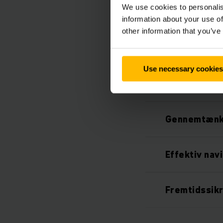
We use cookies to personalis
Udarbejdelse
information about your use of
other information that you’ve
Automatisk k
Use necessary cookies
Høj tilgænge
Gennemtænk
Effektiv nav
Fremtidssik