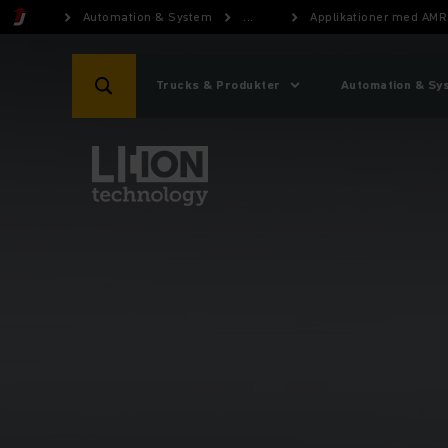
Automation & System
...
Applikationer med AMR
Trucks & Produkter
Automation & Sy