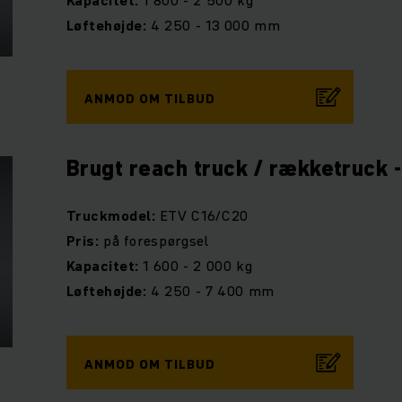
Kapacitet:
1 800 - 2 500 kg
Løftehøjde:
4 250 - 13 000 mm
ANMOD OM TILBUD
Brugt reach truck / rækketruck 
Truckmodel:
ETV C16/C20
Pris:
på forespørgsel
Kapacitet:
1 600 - 2 000 kg
Løftehøjde:
4 250 - 7 400 mm
ANMOD OM TILBUD