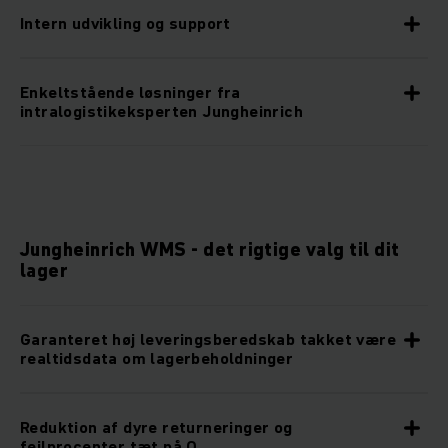
Intern udvikling og support
Enkeltstående løsninger fra
intralogistikeksperten Jungheinrich
Jungheinrich WMS - det rigtige valg til dit
lager
Garanteret høj leveringsberedskab takket være
realtidsdata om lagerbeholdninger
Reduktion af dyre returneringer og
fejlprocenter tæt på 0