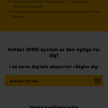
Fuld kompatibilitet fremadrettet for langsigtet
fremtidssikkerhed
Intern udvikling med over 30 års erfaring og 24/7 intern
support
Hvilket WMS-system er den rigtige for
dig?
Lad vores digitale eksperter rådgive dig.
KONTAKT OS HER
Vores kvalitetsløfte