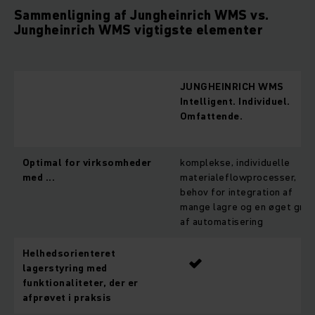
Sammenligning af Jungheinrich WMS vs.
Jungheinrich WMS vigtigste elementer
JUNGHEINRICH WMS
Intelligent. Individuel.
Omfattende.
Optimal for virksomheder
komplekse, individuelle
med ...
materialeflowprocesser,
behov for integration af
mange lagre og en øget gra
af automatisering
Helhedsorienteret
lagerstyring med
funktionaliteter, der er
afprøvet i praksis