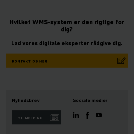
Hvilket WMS-system er den rigtige for
dig?
Lad vores digitale eksperter rådgive dig.
KONTAKT OS HER
Nyhedsbrev
Sociale medier
TILMELD NU