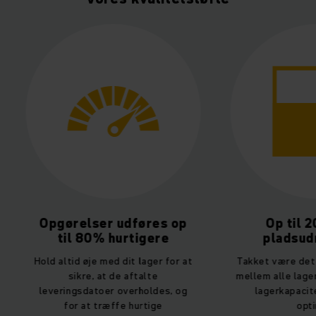
Opgørelser udføres op
Op til 
til 80% hurtigere
pladsudn
Hold altid øje med dit lager for at
Takket være det 
sikre, at de aftalte
mellem alle lage
leveringsdatoer overholdes, og
lagerkapacit
for at træffe hurtige
opti