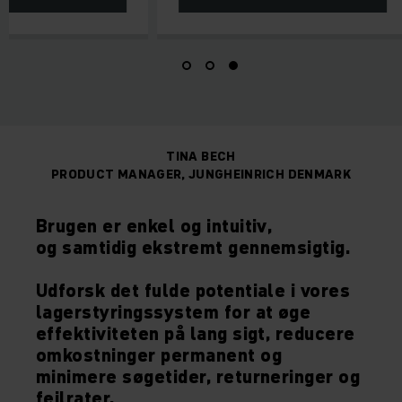
TINA BECH
PRODUCT MANAGER, JUNGHEINRICH DENMARK
Brugen er
enkel og intuitiv
,
og samtidig
ekstremt gennemsigtig
.
Udforsk det fulde potentiale i vores
lagerstyringssystem for at øge
effektiviteten på lang sigt,
reducere
omkostninger permanent
og
minimere søgetider, returneringer og
fejlrater.