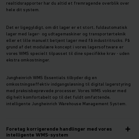
realtidsrapporter har du altid et fremragende overblik over
hele dit system.
Det er ligegyldigt, om dit lager er et stort, fuldautomatisk
lager med lager- og udtagemaskiner og transportørteknik
eller et lille manuelt betjent lager med få industritrucks. På
grund af det modulære koncept i vores lagersoftware er
vores WMS specielt tilpasset til dine specifikke krav - uden
ekstra omkostninger.
Jungheinrich WMS Essentials tilbyder dig en
omkostningseffektiv indgangsløsning til digital lagerstyring
med praksisbeprøvede processer. Vores WMS vokser med
dig helt komfortabelt op til det fuldt omfattende,
intelligente Jungheinrich Warehouse Management System.
Foretag korrigerende handlinger med vores
intelligente WMS-system