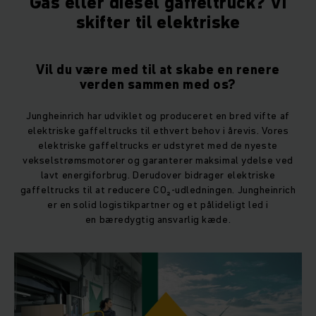
Gas eller diesel gaffeltruck? Vi
skifter til elektriske
Vil du være med til at skabe en renere
verden sammen med os?
Jungheinrich har udviklet og produceret en bred vifte af
elektriske gaffeltrucks til ethvert behov i årevis. Vores
elektriske gaffeltrucks er udstyret med de nyeste
vekselstrømsmotorer og garanterer maksimal ydelse ved
lavt energiforbrug. Derudover bidrager elektriske
gaffeltrucks til at reducere CO₂-udledningen. Jungheinrich
er en solid logistikpartner og et pålideligt led i
en bæredygtig ansvarlig kæde.