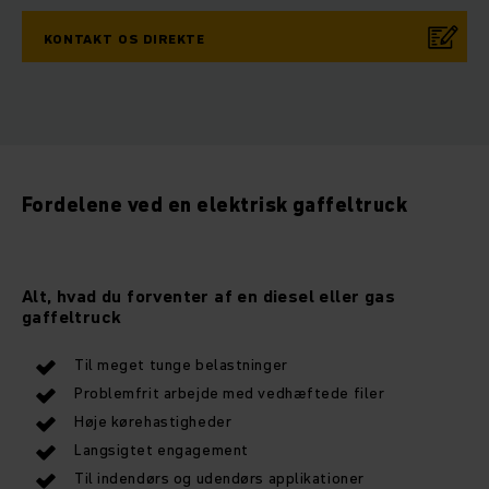
KONTAKT OS DIREKTE
Fordelene ved en elektrisk gaffeltruck
Alt, hvad du forventer af en diesel eller gas
gaffeltruck
Til meget tunge belastninger
Problemfrit arbejde med vedhæftede filer
Høje kørehastigheder
Langsigtet engagement
Til indendørs og udendørs applikationer