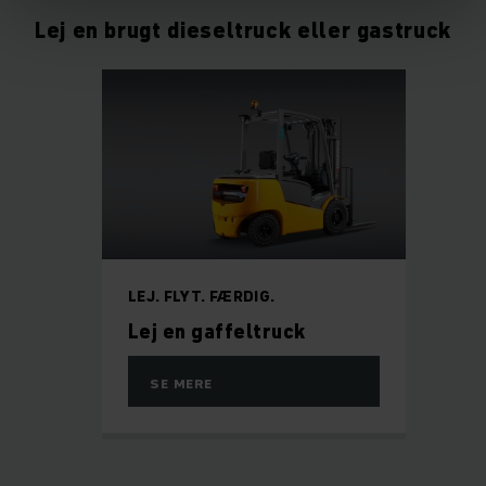
Lej en brugt dieseltruck eller gastruck
LEJ. FLYT. FÆRDIG.
Lej en gaffeltruck
SE MERE