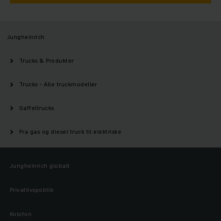
Jungheinrich
Trucks & Produkter
Trucks - Alle truckmodeller
Gaffeltrucks
Fra gas og diesel truck til elektriske
Jungheinrich globalt
Privatlivspolitik
Kolofon