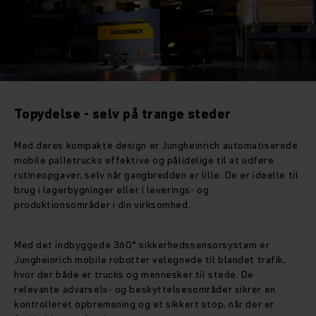
Topydelse - selv på trange steder
Med deres kompakte design er Jungheinrich automatiserede
mobile palletrucks effektive og pålidelige til at udføre
rutineopgaver, selv når gangbredden er lille. De er ideelle til
brug i lagerbygninger eller i leverings- og
produktionsområder i din virksomhed.
Med det indbyggede 360° sikkerhedssensorsystem er
Jungheinrich mobile robotter velegnede til blandet trafik,
hvor der både er trucks og mennesker til stede. De
relevante advarsels- og beskyttelsesområder sikrer en
kontrolleret opbremsning og et sikkert stop, når der er