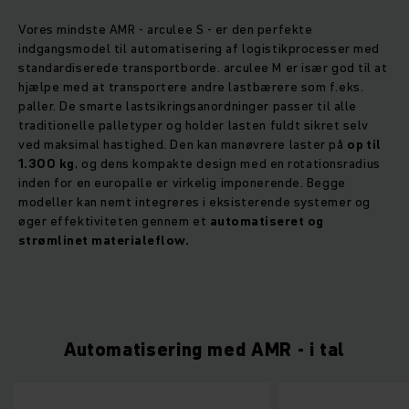
Vores mindste AMR - arculee S - er den perfekte
indgangsmodel til automatisering af logistikprocesser med
standardiserede transportborde. arculee M er især god til at
hjælpe med at transportere andre lastbærere som f.eks.
paller. De smarte lastsikringsanordninger passer til alle
traditionelle palletyper og holder lasten fuldt sikret selv
ved maksimal hastighed. Den kan manøvrere laster på
op til
1.300 kg
, og dens kompakte design med en rotationsradius
inden for en europalle er virkelig imponerende. Begge
modeller kan nemt integreres i eksisterende systemer og
øger effektiviteten gennem et
automatiseret og
strømlinet materialeflow.
Automatisering med AMR - i tal