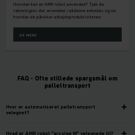
Hvordan kan en AMR robot anvendes? Tjek de
teknologier, der anvendes i sådanne enheder, og se,
hvordan de påvirker arbejdsproduktiviteten.
SE MERE
FAQ - Ofte stillede spørgsmål om
palleltransport
Hvor er automatiseret palletransport
velegnet?
Hvad er AMR robot "arculee M" velegnede til?