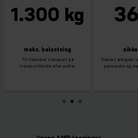
36
1.300 kg
maks. belastning
sikk
Til fleksibel transport på
Sikkert arbejde i 
transportborde eller paller.
personale og ma