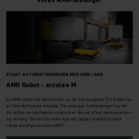
Vores AMR-løsninger
START AUTOMATISERINGEN MED AMR I DAG
AMR Robot - arculee M
En AMR robot har den fordel, at de kan navigere frit inden for
et fast defineret område. De undviger forhindringer og når
de løfter en lastbærer, orienterer de sig efter dens position
og retning. Så hvorfor ikke øge dit lagers mobilitet med
vores alsidige arculee AMR?