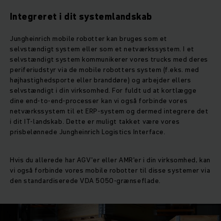
Integreret i dit systemlandskab
Jungheinrich mobile robotter kan bruges som et
selvstændigt system eller som et netværkssystem. I et
selvstændigt system kommunikerer vores trucks med deres
periferiudstyr via de mobile robotters system (f.eks. med
højhastighedsporte eller branddøre) og arbejder ellers
selvstændigt i din virksomhed. For fuldt ud at kortlægge
dine end-to-end-processer kan vi også forbinde vores
netværkssystem til et ERP-system og dermed integrere det
i dit IT-landskab. Dette er muligt takket være vores
prisbelønnede Jungheinrich Logistics Interface.
Hvis du allerede har AGV'er eller AMR'er i din virksomhed, kan
vi også forbinde vores mobile robotter til disse systemer via
den standardiserede VDA 5050-grænseflade.