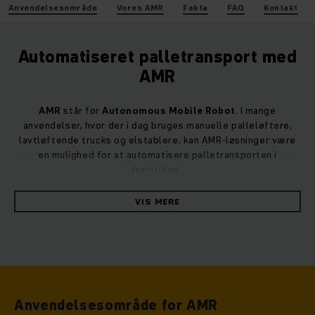
Anvendelsesområde
Vores AMR
Fakta
FAQ
Kontakt
Automatiseret palletransport med
AMR
AMR
står for
Autonomous Mobile Robot
. I mange
anvendelser, hvor der i dag bruges manuelle palleløftere,
lavtløftende trucks og elstablere, kan AMR-løsninger være
en mulighed for at automatisere palletransporten i
fremtiden.
VIS MERE
Anvendelsesområde for AMR