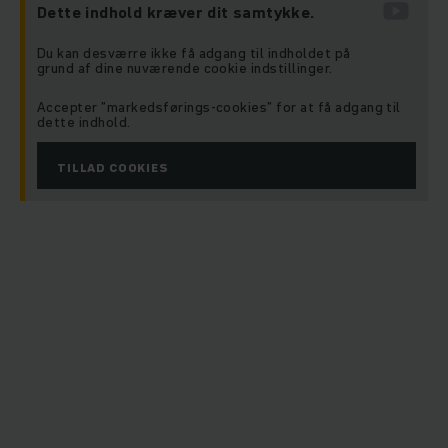
Dette indhold kræver dit samtykke.
Du kan desværre ikke få adgang til indholdet på
grund af dine nuværende cookie indstillinger.
Accepter ”markedsførings-cookies” for at få adgang til
dette indhold.
TILLAD COOKIES