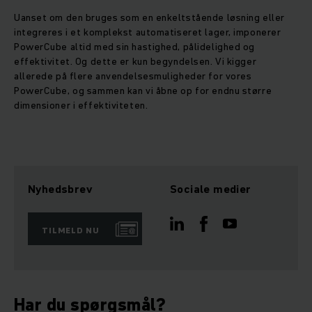
Uanset om den bruges som en enkeltstående løsning eller
integreres i et komplekst automatiseret lager, imponerer
PowerCube altid med sin hastighed, pålidelighed og
effektivitet. Og dette er kun begyndelsen. Vi kigger
allerede på flere anvendelsesmuligheder for vores
PowerCube, og sammen kan vi åbne op for endnu større
dimensioner i effektiviteten.
Nyhedsbrev
Sociale medier
TILMELD NU
Har du spørgsmål?