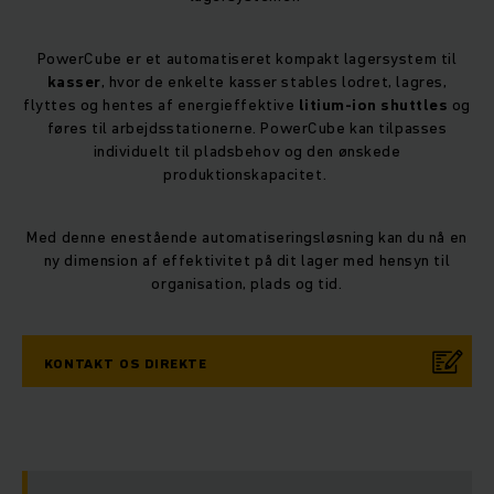
PowerCube er et automatiseret kompakt lagersystem til
kasser
, hvor de enkelte kasser stables lodret, lagres,
flyttes og hentes af energieffektive
litium-ion shuttles
og
føres til arbejdsstationerne. PowerCube kan tilpasses
individuelt til pladsbehov og den ønskede
produktionskapacitet.
Med denne enestående automatiseringsløsning kan du nå en
ny dimension af effektivitet på dit lager med hensyn til
organisation, plads og tid.
KONTAKT OS DIREKTE