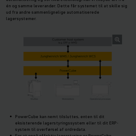
én og samme leverandør. Dette får systemet til at skille sig
ud fra andre sammenlignelige automatiserede
lagersystemer.
PowerCube kan nemt tilsluttes, enten til dit
eksisterende lagerstyringssystem eller til dit ERP-
system til overførsel af ordredata.
For at opnå effektiv lagerstyring er PowerCube