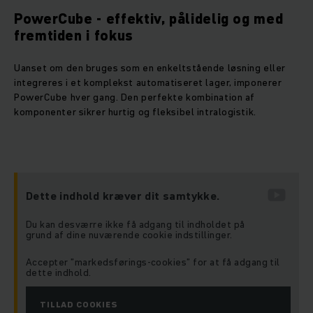
PowerCube - effektiv, pålidelig og med
fremtiden i fokus
Uanset om den bruges som en enkeltstående løsning eller
integreres i et komplekst automatiseret lager, imponerer
PowerCube hver gang. Den perfekte kombination af
komponenter sikrer hurtig og fleksibel intralogistik.
Dette indhold kræver dit samtykke.
Du kan desværre ikke få adgang til indholdet på
grund af dine nuværende cookie indstillinger.
Accepter ”markedsførings-cookies” for at få adgang til
dette indhold.
TILLAD COOKIES