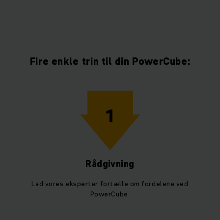
Fire enkle trin til din PowerCube:
1
Rådgivning
Lad vores eksperter fortælle om fordelene ved
PowerCube.