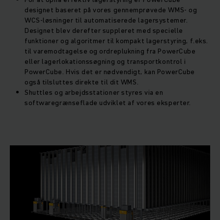
designet baseret på vores gennemprøvede WMS- og
WCS-løsninger til automatiserede lagersystemer.
Designet blev derefter suppleret med specielle
funktioner og algoritmer til kompakt lagerstyring, f.eks.
til varemodtagelse og ordreplukning fra PowerCube
eller lagerlokationssøgning og transportkontrol i
PowerCube. Hvis det er nødvendigt, kan PowerCube
også tilsluttes direkte til dit WMS.
Shuttles og arbejdsstationer styres via en
softwaregrænseflade udviklet af vores eksperter.