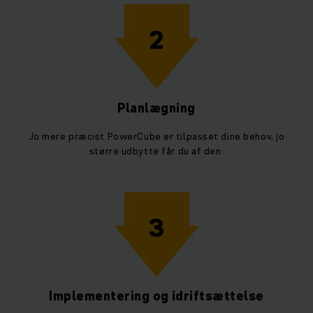
2
Planlægning
Jo mere præcist PowerCube er tilpasset dine behov, jo
større udbytte får du af den.
3
Implementering og idriftsættelse