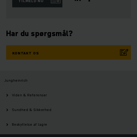
TILMELD NU
Har du spørgsmål?
KONTAKT OS
Jungheinrich
Viden & Referenser
Sundhed & Sikkerhed
Beskyttelse af lagre