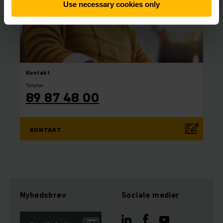
Use necessary cookies only
Kontakt
Telefon
89 87 48 00
KONTAKT
Nyhedsbrev
Sociale medier