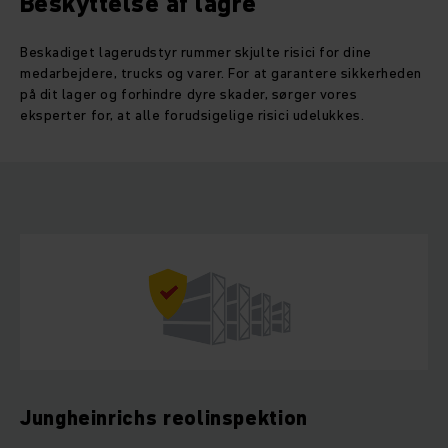
Beskyttelse af lagre
Beskadiget lagerudstyr rummer skjulte risici for dine
medarbejdere, trucks og varer. For at garantere sikkerheden
på dit lager og forhindre dyre skader, sørger vores
eksperter for, at alle forudsigelige risici udelukkes.
Jungheinrichs reolinspektion