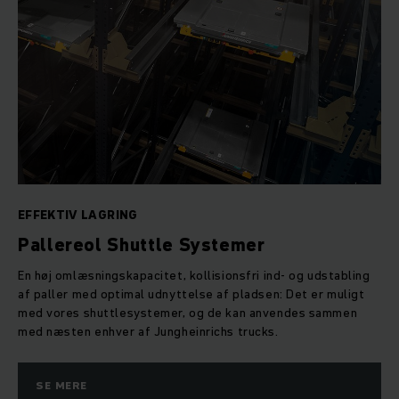
EFFEKTIV LAGRING
Pallereol Shuttle Systemer
En høj omlæsningskapacitet, kollisionsfri ind- og udstabling
af paller med optimal udnyttelse af pladsen: Det er muligt
med vores shuttlesystemer, og de kan anvendes sammen
med næsten enhver af Jungheinrichs trucks.
SE MERE