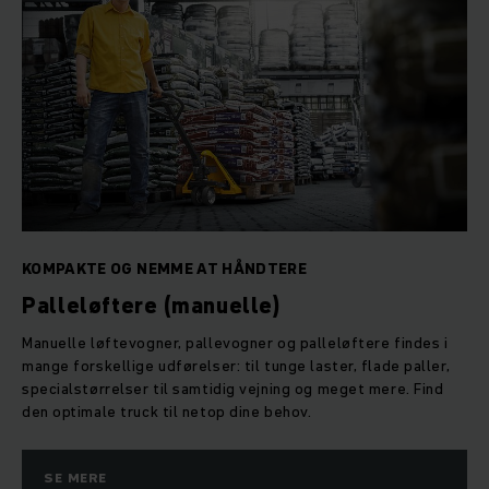
KOMPAKTE OG NEMME AT HÅNDTERE
Palleløftere (manuelle)
Manuelle løftevogner, pallevogner og palleløftere findes i
mange forskellige udførelser: til tunge laster, flade paller,
specialstørrelser til samtidig vejning og meget mere. Find
den optimale truck til netop dine behov.
SE MERE