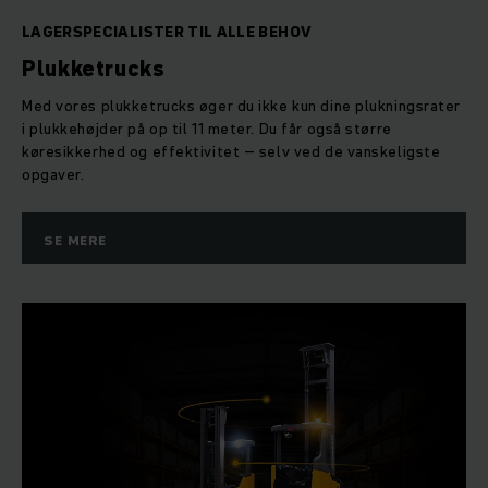
LAGERSPECIALISTER TIL ALLE BEHOV
Plukketrucks
Med vores plukketrucks øger du ikke kun dine plukningsrater
i plukkehøjder på op til 11 meter. Du får også større
køresikkerhed og effektivitet – selv ved de vanskeligste
opgaver.
SE MERE