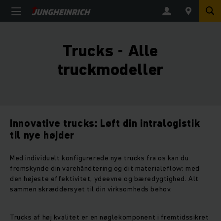
Trucks - Alle
truckmodeller
Innovative trucks: Løft din intralogistik
til nye højder
Med individuelt konfigurerede nye trucks fra os kan du
fremskynde din varehåndtering og dit materialeflow: med
den højeste effektivitet, ydeevne og bæredygtighed. Alt
sammen skræddersyet til din virksomheds behov.
Trucks af høj kvalitet er en nøglekomponent i fremtidssikret