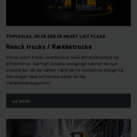
TOPYDELSE, HVOR DER ER MEGET LIDT PLADS
Reach trucks / Rækketrucks
Vores reach trucks overbeviser med driftssikkerhed og
effektivitet. Særligt i smalle reolgange sætter de nye
standarder, da de takket være deres kompakte design og
den meget høje løfteevne sikrer en høj
omlæsningskapacitet.
SE MERE