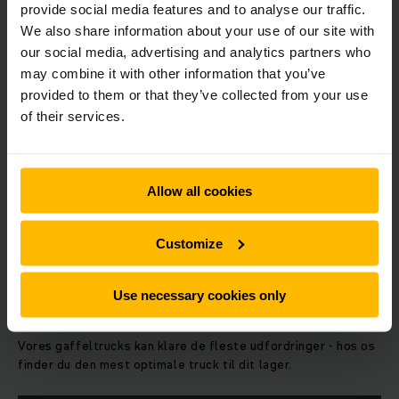
provide social media features and to analyse our traffic.
We also share information about your use of our site with
our social media, advertising and analytics partners who
may combine it with other information that you’ve
provided to them or that they’ve collected from your use
of their services.
Allow all cookies
Customize
DEN RIGTIGE TRUCK TIL DIT LAGER
Use necessary cookies only
Gaffeltrucks
Vores gaffeltrucks kan klare de fleste udfordringer - hos os
finder du den mest optimale truck til dit lager.