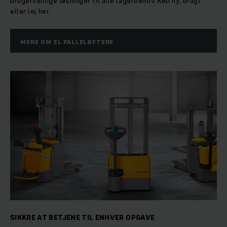
brugervenlige løsninger til alle lagerbehov. Køb ny, brugt
eller lej her.
MERE OM EL PALLELØFTERE
SIKKRE AT BETJENE TIL ENHVER OPGAVE