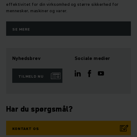
effektivitet for din virksomhed og større sikkerhed for
mennesker, maskiner og varer.
SE MERE
Nyhedsbrev
Sociale medier
TILMELD NU
Har du spørgsmål?
KONTAKT OS