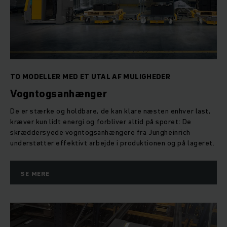
TO MODELLER MED ET UTAL AF MULIGHEDER
Vogntogsanhænger
De er stærke og holdbare, de kan klare næsten enhver last,
kræver kun lidt energi og forbliver altid på sporet: De
skræddersyede vogntogsanhængere fra Jungheinrich
understøtter effektivt arbejde i produktionen og på lageret.
SE MERE