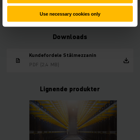
Use necessary cookies only
Downloads
Kundefordele Stålmezzanin
PDF
(2,4 MB)
Lignende produkter