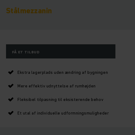
Stålmezzanin
FÅ ET TILBUD
Ekstra lagerplads uden ændring af bygningen
Mere effektiv udnyttelse af rumhøjden
Fleksibel tilpasning til eksisterende behov
Et utal af individuelle udformningsmuligheder