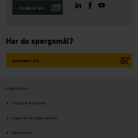
TILMELD NU
Har du spørgsmål?
KONTAKT OS
Jungheinrich
Trucks & Produkter
Lagerreol & Lagersystem
Mezzaniner