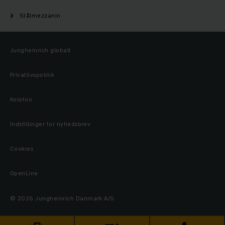
Stålmezzanin
Jungheinrich globalt
Privatlivspolitik
Kolofon
Indstillinger for nyhedsbrev
Cookies
OpenLine
© 2026 Jungheinrich Danmark A/S