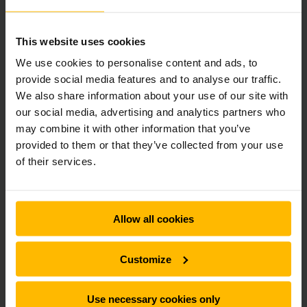
This website uses cookies
We use cookies to personalise content and ads, to
provide social media features and to analyse our traffic.
We also share information about your use of our site with
our social media, advertising and analytics partners who
may combine it with other information that you’ve
provided to them or that they’ve collected from your use
of their services.
Allow all cookies
VORES ENERGI ER ELEKTRISK
E-mobilitet
Customize
Som pioner inden for elektrificering og lithium-ion-teknologi
er det næste logiske skridt at blive den første
Use necessary cookies only