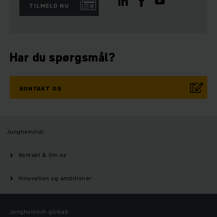
TILMELD NU
Har du spørgsmål?
KONTAKT OS
Jungheinrich
Kontakt & Om os
Innovation og ambitioner
Jungheinrich globalt