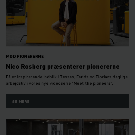
MØD PIONERERNE
Nico Rosberg præsenterer pionererne
Få et inspirerende indblik i Tessas, Farids og Florians daglige
arbejdsliv i vores nye videoserie "Meet the pioneers".
SE MERE