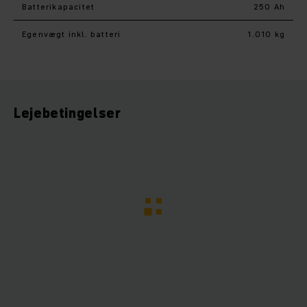
Batterikapacitet
250 Ah
Egenvægt inkl. batteri
1.010 kg
Lejebetingelser