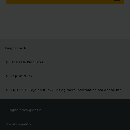
Jungheinrich
Trucks & Produkter
Leje af truck
ERD 220 - Leje en truck? Pris og mere information om denne model | Jungheinrich
Jungheinrich globalt
Privatlivspolitik