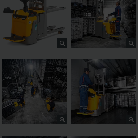
batterier, hvis det ønskes.