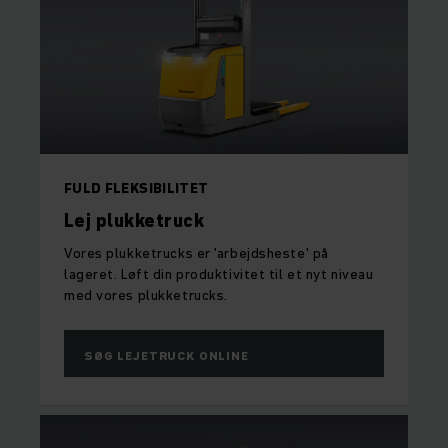
FULD FLEKSIBILITET
Lej plukketruck
Vores plukketrucks er 'arbejdsheste' på
lageret. Løft din produktivitet til et nyt niveau
med vores plukketrucks.
SØG LEJETRUCK ONLINE