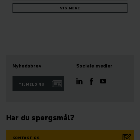
VIS MERE
Nyhedsbrev
Sociale medier
TILMELD NU
Har du spørgsmål?
KONTAKT OS