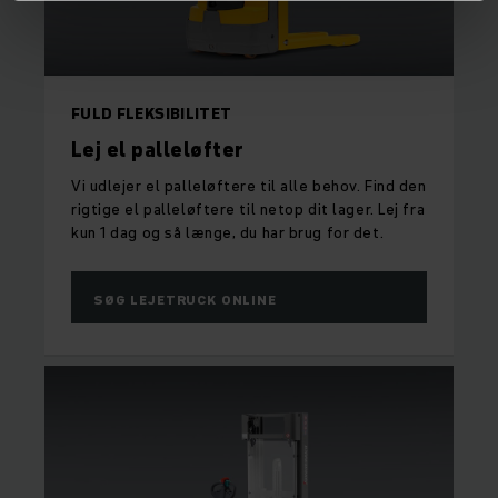
FULD FLEKSIBILITET
Lej el palleløfter
Vi udlejer el palleløftere til alle behov. Find den
rigtige el palleløftere til netop dit lager. Lej fra
kun 1 dag og så længe, du har brug for det.
SØG LEJETRUCK ONLINE