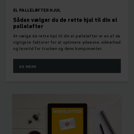
EL PALLELØFTER HJUL
Sådan vælger du de rette hjul til din el
palleløfter
At vælge de rette hjul til din el palleløfter er en af de
vigtigste faktorer for at optimere ydeevne, sikkerhed
og levetid for trucken og dens komponenter.
SE MERE