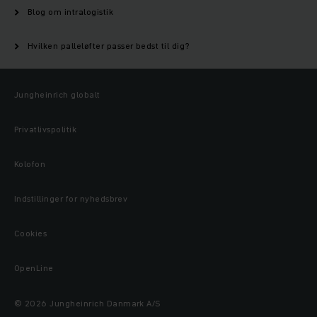
Blog om intralogistik
Hvilken palleløfter passer bedst til dig?
Jungheinrich globalt
Privatlivspolitik
Kolofon
Indstillinger for nyhedsbrev
Cookies
OpenLine
© 2026 Jungheinrich Danmark A/S