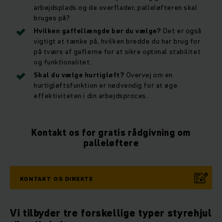
arbejdsplads og de overflader, palleløfteren skal
bruges på?
Hvilken gaffellængde bør du vælge?
Det er også
vigtigt at tænke på, hvilken bredde du har brug for
på tværs af gaflerne for at sikre optimal stabilitet
og funktionalitet.
Skal du vælge hurtigløft?
Overvej om en
hurtigløftsfunktion er nødvendig for at øge
effektiviteten i din arbejdsproces.
Kontakt os for gratis rådgivning om
palleløftere
KONTAKT OS DIREKTE
Vi tilbyder tre forskellige typer styrehjul