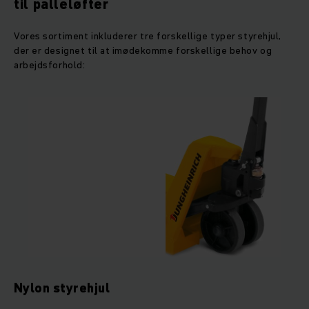
til palleløfter
Vores sortiment inkluderer tre forskellige typer styrehjul,
der er designet til at imødekomme forskellige behov og
arbejdsforhold:
Nylon styrehjul