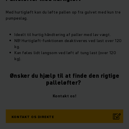
Med hurtigløft kan du løfte pallen op fra gulvet med kun tre
pumpeslag.
Ideelt til hurtig håndtering af paller med lav vægt.
NB! Hurtigløft-funktionen deaktiveres ved last over 120
kg.
Kan føles lidt langsom ved løft af tung last (over 120
kg).
Ønsker du hjælp til at finde den rigtige
palleløfter?
Kontakt os!
KONTAKT OS DIREKTE