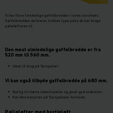
Vi har flere forskellige gaffelbredder i vores sortiment.
Gaffelbredden definerer, hvilken type palle du kan bruge
palleløfteren til.
Den mest almindelige gaffelbredde er fra
520 mm til 560 mm.
Ideel til brug på 'Europaller'.
Vi kan også tilbyde gaffelbredde på 680 mm.
Nyttig til større industripaller og giver god stabilitet.
Kan ikke benyttes på 'Europallens' kortside.
Palleløfter med hurtigløft