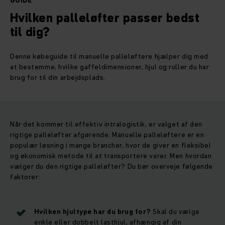
GUIDE
Hvilken palleløfter passer bedst
til dig?
Denne købeguide til manuelle palleløftere hjælper dig med
at bestemme, hvilke gaffeldimensioner, hjul og ruller du har
brug for til din arbejdsplads.
Når det kommer til effektiv intralogistik, er valget af den
rigtige palleløfter afgørende. Manuelle palleløftere er en
populær løsning i mange brancher, hvor de giver en fleksibel
og økonomisk metode til at transportere varer. Men hvordan
vælger du den rigtige palleløfter? Du bør overveje følgende
faktorer:
Hvilken hjultype har du brug for?
Skal du vælge
enkle eller dobbelt lasthjul, afhængig af din