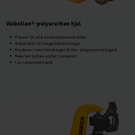
Vulkollan®-polyurethan hjul
Passer til alle anvendelsesområder.
Anbefalet til tunge belastninger.
Krydsser nemt hindringer (f.eks. ekspansionsfuger).
Næsten lydløs under transport.
Lav rullemodstand.