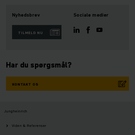
Nyhedsbrev
Sociale medier
TILMELD NU
Har du spørgsmål?
KONTAKT OS
Jungheinrich
Viden & Referenser