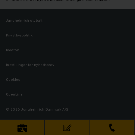
Jungheinrich globalt
Privatlivspolitik
Kolofon
Indstillinger for nyhedsbrev
Cookies
OpenLine
© 2026 Jungheinrich Danmark A/S