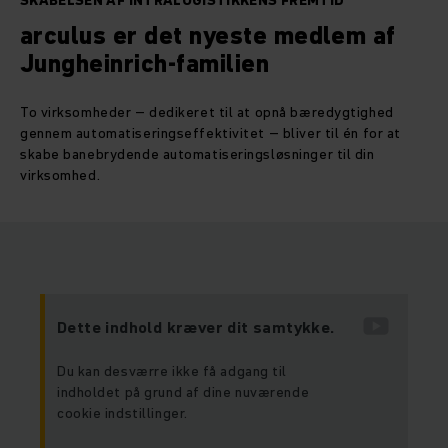
SKABELSEN AF INTRALOGISTIKKENS FREMTID
arculus er det nyeste medlem af
Jungheinrich-familien
To virksomheder – dedikeret til at opnå bæredygtighed
gennem automatiseringseffektivitet – bliver til én for at
skabe banebrydende automatiseringsløsninger til din
virksomhed.
Dette indhold kræver dit samtykke.
Du kan desværre ikke få adgang til
indholdet på grund af dine nuværende
cookie indstillinger.