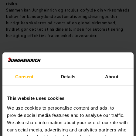
risiko.
Sammen kan Jungheinrich og arculus opfylde din virksomheds
behov for banebrydende automatiseringsløsninger, der
hurtigt kan skaleres på tværs af en global virksomhed,
hvilket gør det let at nå dine mål inden for automatisering
hurtigt og effektivt fra en enkelt leverandør.
Consent
Details
About
This website uses cookies
We use cookies to personalise content and ads, to
provide social media features and to analyse our traffic.
We also share information about your use of our site with
our social media, advertising and analytics partners who