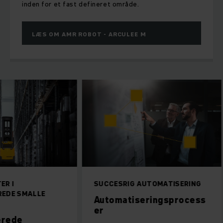
inden for et fast defineret område.
LÆS OM AMR ROBOT - ARCULEE M
ER I
SUCCESRIG AUTOMATISERING
EDE SMALLE
Automatiseringsprocess
er
erede