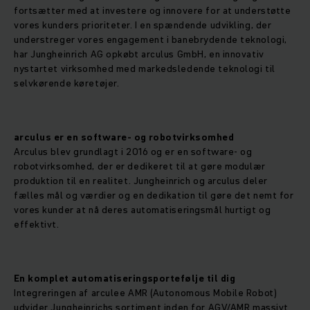
fortsætter med at investere og innovere for at understøtte
vores kunders prioriteter. I en spændende udvikling, der
understreger vores engagement i banebrydende teknologi,
har Jungheinrich AG opkøbt arculus GmbH, en innovativ
nystartet virksomhed med markedsledende teknologi til
selvkørende køretøjer.
arculus er en software- og robotvirksomhed
Arculus blev grundlagt i 2016 og er en software- og
robotvirksomhed, der er dedikeret til at gøre modulær
produktion til en realitet. Jungheinrich og arculus deler
fælles mål og værdier og en dedikation til gøre det nemt for
vores kunder at nå deres automatiseringsmål hurtigt og
effektivt.
En komplet automatiseringsportefølje til dig
Integreringen af arculee AMR (Autonomous Mobile Robot)
udvider Jungheinrichs sortiment inden for AGV/AMR massivt