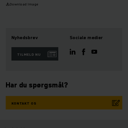
Download Image
Nyhedsbrev
Sociale medier
TILMELD NU
Har du spørgsmål?
KONTAKT OS