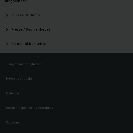
Jungheinrich
Kontakt & Om os
Presse / Begivenheder
Klimamål bekræftet
Jungheinrich globalt
Privatlivspolitik
Kolofon
Indstillinger for nyhedsbrev
Cookies