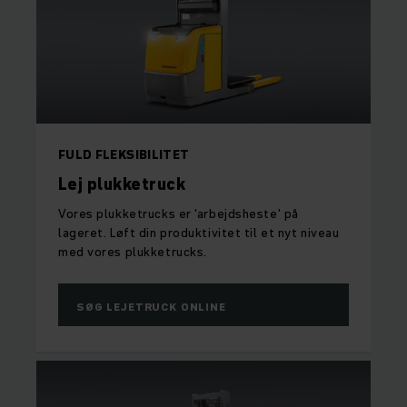
FULD FLEKSIBILITET
Lej plukketruck
Vores plukketrucks er 'arbejdsheste' på
lageret. Løft din produktivitet til et nyt niveau
med vores plukketrucks.
SØG LEJETRUCK ONLINE