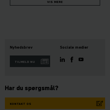
VIS MERE
Nyhedsbrev
Sociale medier
TILMELD NU
Har du spørgsmål?
KONTAKT OS