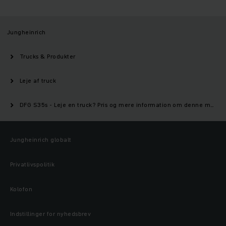
Jungheinrich
Trucks & Produkter
Leje af truck
DFG S35s - Leje en truck? Pris og mere information om denne model | Jungheinrich
Jungheinrich globalt
Privatlivspolitik
Kolofon
Indstillinger for nyhedsbrev