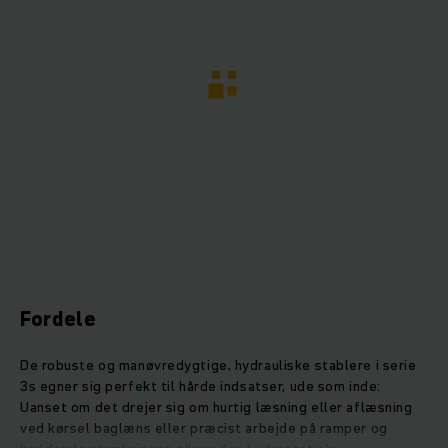
Fordele
De robuste og manøvredygtige, hydrauliske stablere i serie
3s egner sig perfekt til hårde indsatser, ude som inde:
Uanset om det drejer sig om hurtig læsning eller aflæsning
ved kørsel baglæns eller præcist arbejde på ramper og