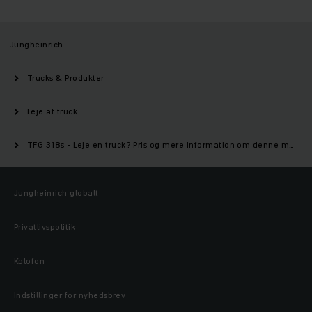
Jungheinrich
Trucks & Produkter
Leje af truck
TFG 318s - Leje en truck? Pris og mere information om denne model | Jungheinrich
Jungheinrich globalt
Privatlivspolitik
Kolofon
Indstillinger for nyhedsbrev