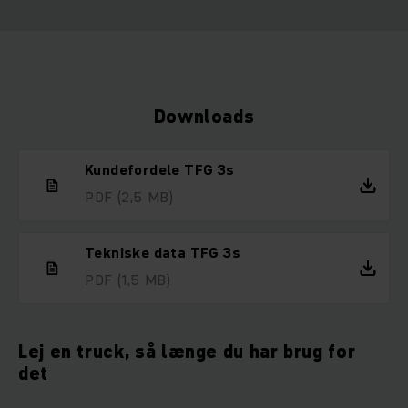
Downloads
Kundefordele TFG 3s
PDF
(2,5 MB)
Tekniske data TFG 3s
PDF
(1,5 MB)
Lej en truck, så længe du har brug for
det