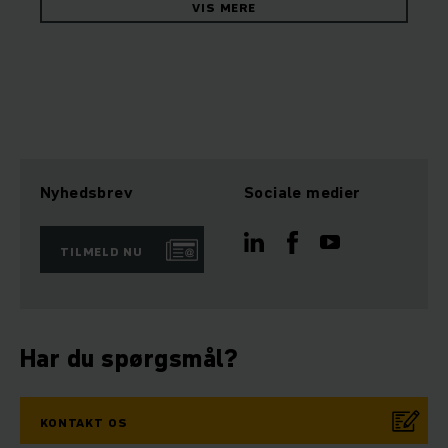
VIS MERE
Nyhedsbrev
Sociale medier
TILMELD NU
Har du spørgsmål?
KONTAKT OS