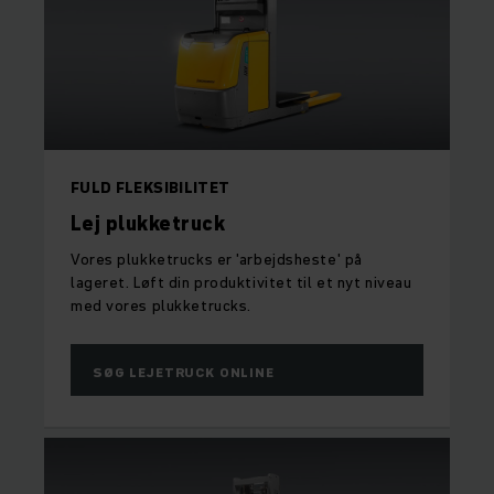
FULD FLEKSIBILITET
Lej plukketruck
Vores plukketrucks er 'arbejdsheste' på
lageret. Løft din produktivitet til et nyt niveau
med vores plukketrucks.
SØG LEJETRUCK ONLINE