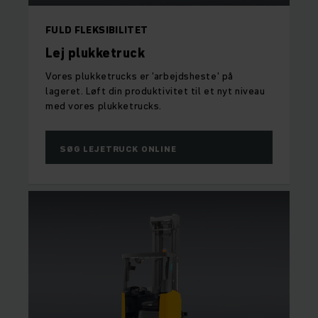
FULD FLEKSIBILITET
Lej plukketruck
Vores plukketrucks er 'arbejdsheste' på
lageret. Løft din produktivitet til et nyt niveau
med vores plukketrucks.
SØG LEJETRUCK ONLINE