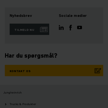
Nyhedsbrev
Sociale medier
TILMELD NU
Har du spørgsmål?
KONTAKT OS
Jungheinrich
Trucks & Produkter