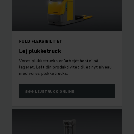
FULD FLEKSIBILITET
Lej plukketruck
Vores plukketrucks er 'arbejdsheste' på
lageret. Løft din produktivitet til et nyt niveau
med vores plukketrucks.
SØG LEJETRUCK ONLINE