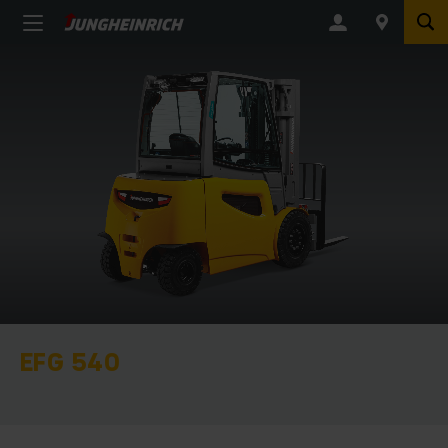
EFG 540