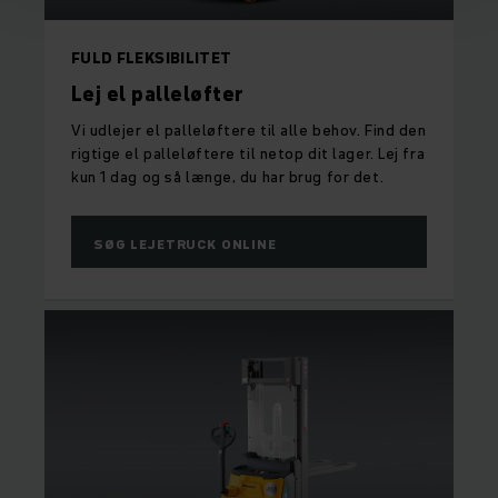
FULD FLEKSIBILITET
Lej el palleløfter
Vi udlejer el palleløftere til alle behov. Find den
rigtige el palleløftere til netop dit lager. Lej fra
kun 1 dag og så længe, du har brug for det.
SØG LEJETRUCK ONLINE