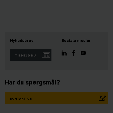
Nyhedsbrev
Sociale medier
TILMELD NU
Har du spørgsmål?
KONTAKT OS