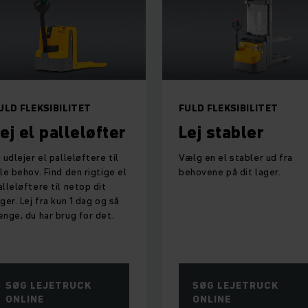
ULD FLEKSIBILITET
FULD FLEKSIBILITET
ej el palleløfter
Lej stabler
i udlejer el palleløftere til
Vælg en el stabler ud fra
lle behov. Find den rigtige el
behovene på dit lager.
alleløftere til netop dit
ager. Lej fra kun 1 dag og så
ænge, du har brug for det.
SØG LEJETRUCK
SØG LEJETRUCK
ONLINE
ONLINE