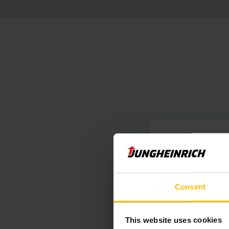
Fact
PDF
Consent
Spe
PDF
This website uses cookies