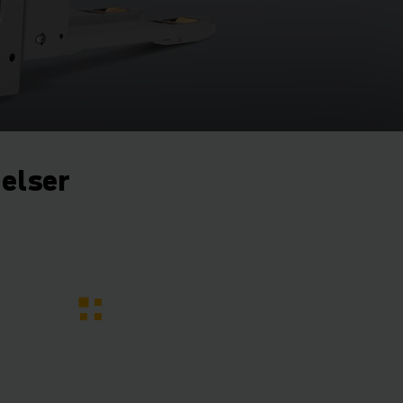
gelser