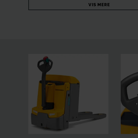
VIS MERE
næsten ingen slitage.