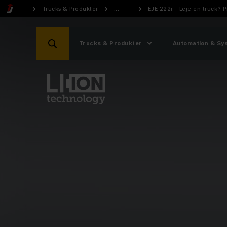
Trucks & Produkter
...
EJE 222r - Leje en truck?
Trucks & Produkter
Automation & Sy