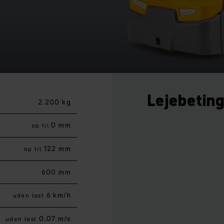
Lejebetin
2.200 kg
0 mm
op til
122 mm
op til
600 mm
6 km/h
uden last
0,07 m/s
uden last