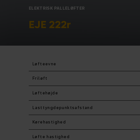
ELEKTRISK PALLELØFTER
EJE 222r
Løfteevne
Friløft
Løftehøjde
Lasttyngdepunktsafstand
Kørehastighed
Løfte hastighed