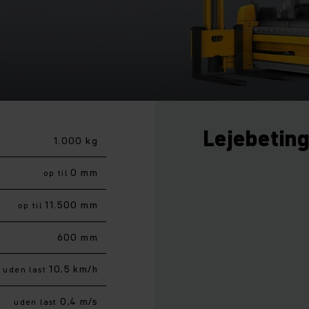
Lejebetin
1.000 kg
0 mm
op til
11.500 mm
op til
600 mm
10,5 km/h
uden last
0,4 m/s
uden last