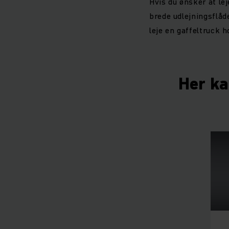
Hvis du ønsker at lej
brede udlejningsflåde
leje en gaffeltruck h
Her ka