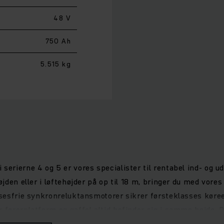
48 V
750 Ah
5.515 kg
erierne 4 og 5 er vores specialister til rentabel ind- og uds
øjden eller i løftehøjder på op til 18 m, bringer du med vores
elsesfrie synkronreluktansmotorer sikrer førsteklasses køre
r førerplatform og gaffel altid befinder sig i samme højde
ikrer optimale køreegenskaber og den største sikkerhed.Ar