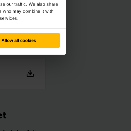
se our traffic. We also share
ers who may combine it with
 services.
Allow all cookies
et