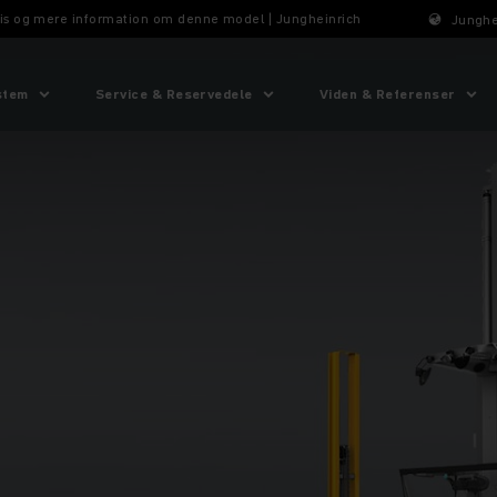
Pris og mere information om denne model | Jungheinrich
Junghe
stem
Service & Reservedele
Viden & Referenser