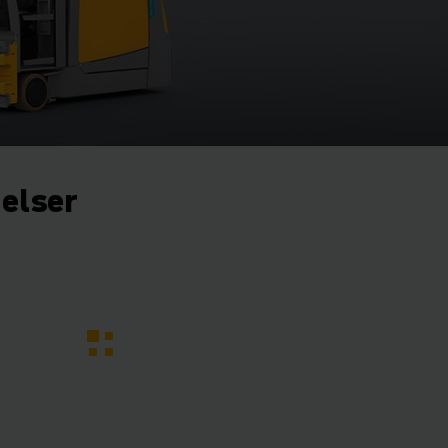
gelser