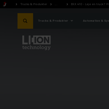
Trucks & Produkter
...
EKX 410 - Leje en truck? 
Trucks & Produkter
Automation & Sy