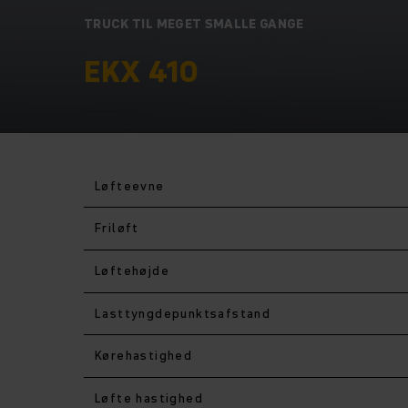
TRUCK TIL MEGET SMALLE GANGE
EKX 410
Løfteevne
Friløft
Løftehøjde
Lasttyngdepunktsafstand
Kørehastighed
Løfte hastighed