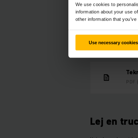
We use cookies to personalis
information about your use of
other information that you’ve
Kun
Use necessary cookies
PDF
Tekn
PDF
Lej en tru