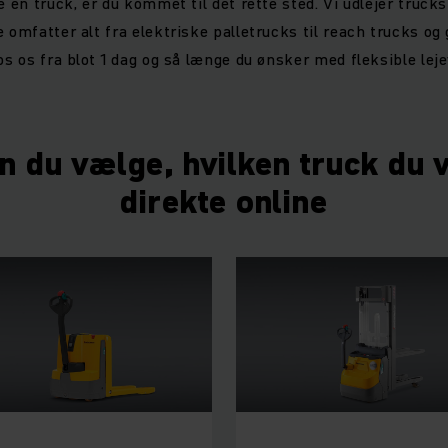
e en truck, er du kommet til det rette sted. Vi udlejer trucks 
 omfatter alt fra elektriske palletrucks til reach trucks og
os os fra blot 1 dag og så længe du ønsker med fleksible leje
n du vælge, hvilken truck du vi
direkte online