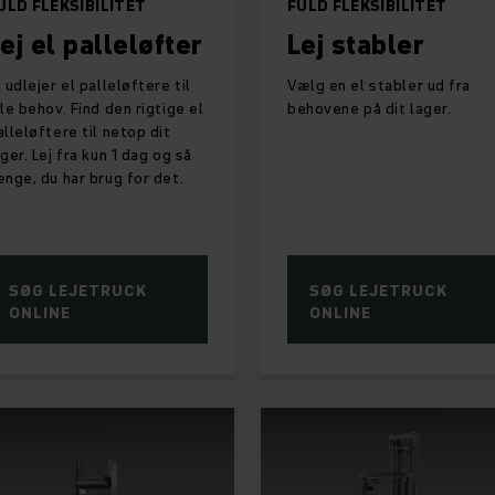
ULD FLEKSIBILITET
FULD FLEKSIBILITET
ej el palleløfter
Lej stabler
i udlejer el palleløftere til
Vælg en el stabler ud fra
lle behov. Find den rigtige el
behovene på dit lager.
alleløftere til netop dit
ager. Lej fra kun 1 dag og så
ænge, du har brug for det.
SØG LEJETRUCK
SØG LEJETRUCK
ONLINE
ONLINE