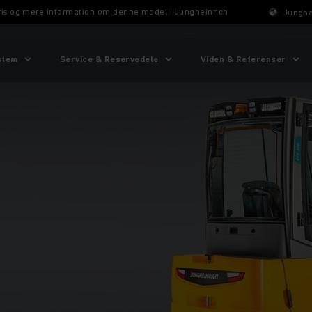
Pris og mere information om denne model | Jungheinrich
Junghe
stem
Service & Reservedele
Viden & Referenser