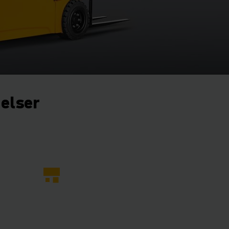
gelser