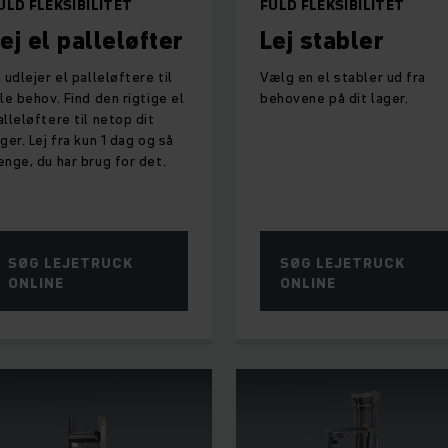
ULD FLEKSIBILITET
FULD FLEKSIBILITET
ej el palleløfter
Lej stabler
i udlejer el palleløftere til
Vælg en el stabler ud fra
lle behov. Find den rigtige el
behovene på dit lager.
alleløftere til netop dit
ager. Lej fra kun 1 dag og så
ænge, du har brug for det.
SØG LEJETRUCK
SØG LEJETRUCK
ONLINE
ONLINE