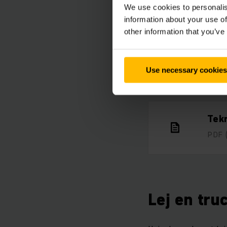
We use cookies to personalis
information about your use of
other information that you’ve
Kun
Use necessary cookies
PDF
Tekn
PDF
Lej en tru