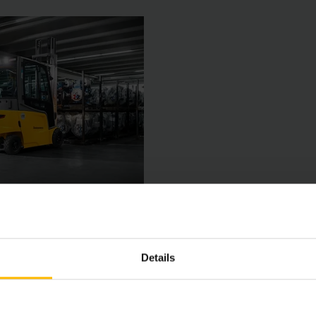
Details