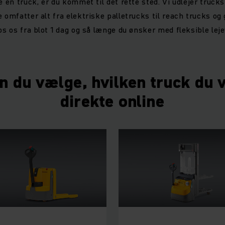
e en truck, er du kommet til det rette sted. Vi udlejer trucks 
 omfatter alt fra elektriske palletrucks til reach trucks og
os os fra blot 1 dag og så længe du ønsker med fleksible leje
n du vælge, hvilken truck du vi
direkte online