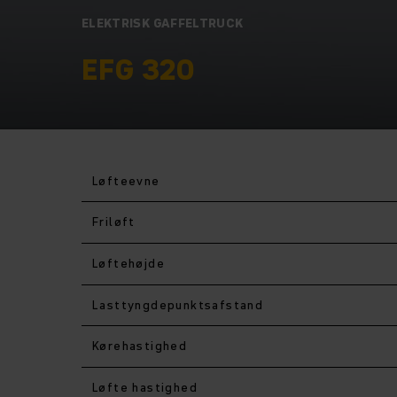
ELEKTRISK GAFFELTRUCK
EFG 320
Løfteevne
Friløft
Løftehøjde
Lasttyngdepunktsafstand
Kørehastighed
Løfte hastighed