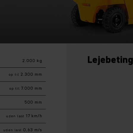
Lejebetin
2.000 kg
2.300 mm
op til
7.000 mm
op til
500 mm
17 km/h
uden last
0,63 m/s
uden last