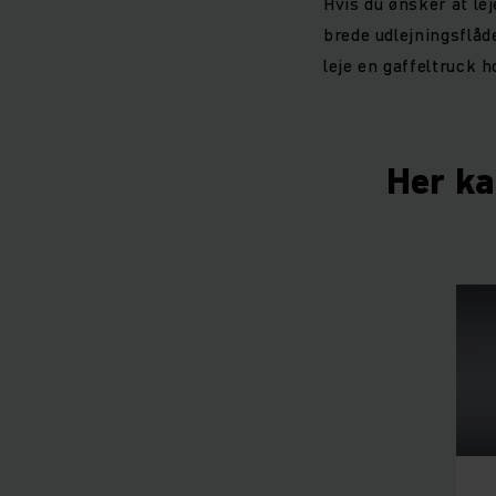
Hvis du ønsker at lej
brede udlejningsflåde
leje en gaffeltruck h
Her ka