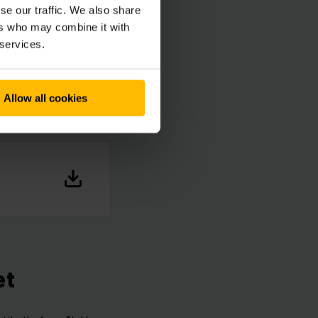
se our traffic. We also share
ers who may combine it with
 services.
Allow all cookies
et