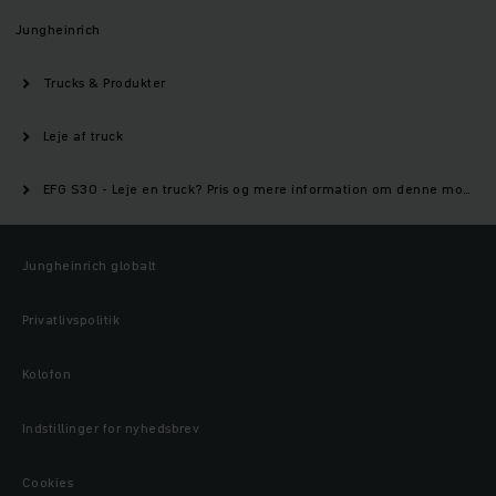
Jungheinrich
Trucks & Produkter
Leje af truck
EFG S30 - Leje en truck? Pris og mere information om denne model | Jungheinrich
Jungheinrich globalt
Privatlivspolitik
Kolofon
Indstillinger for nyhedsbrev
Cookies