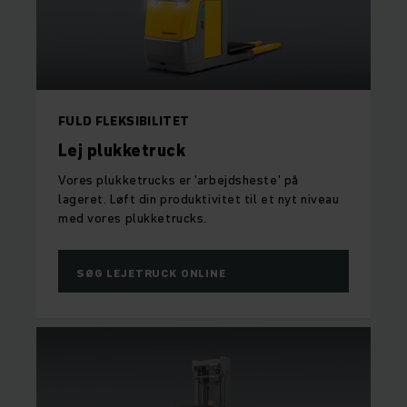
FULD FLEKSIBILITET
Lej plukketruck
Vores plukketrucks er 'arbejdsheste' på
lageret. Løft din produktivitet til et nyt niveau
med vores plukketrucks.
SØG LEJETRUCK ONLINE