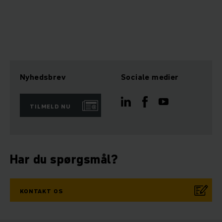
Nyhedsbrev
Sociale medier
TILMELD NU
Har du spørgsmål?
KONTAKT OS