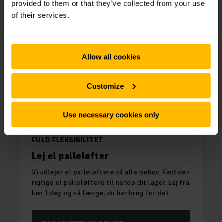
provided to them or that they’ve collected from your use
of their services.
Allow all cookies
Customize
Use necessary cookies only
FULD FLEKSIBILITET
Lej el palleløfter
Vi udlejer el palleløftere til alle behov. Find den
rigtige el palleløftere til netop dit lager. Lej fra
kun 1 dag og så længe, du har brug for det.