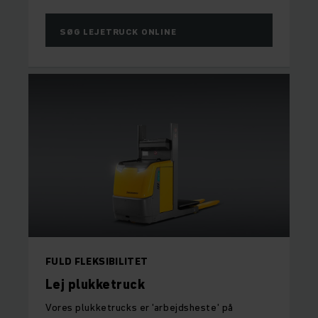
SØG LEJETRUCK ONLINE
FULD FLEKSIBILITET
Lej plukketruck
Vores plukketrucks er 'arbejdsheste' på