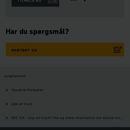
TILMELD NU
Har du spørgsmål?
KONTAKT OS
Jungheinrich
Trucks & Produkter
Leje af truck
ERE 125 - Leje en truck? Pris og mere information om denne model | Jungheinrich