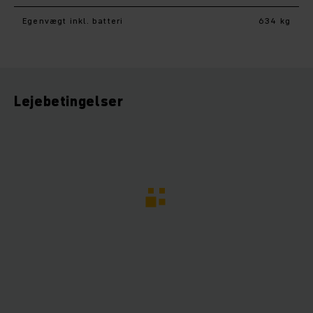
Egenvægt inkl. batteri
634 kg
Lejebetingelser