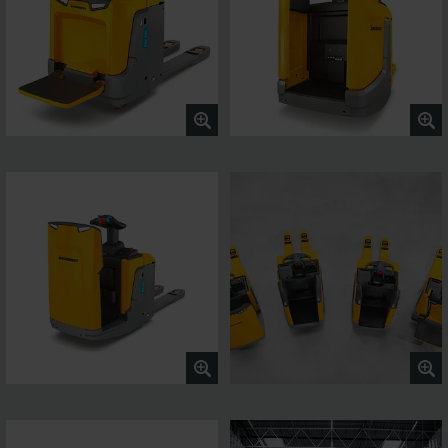
manøvredygtigheden.