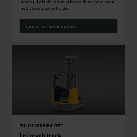
lageret. Løft din produktivitet til et nyt niveau
med vores plukketrucks.
SØG LEJETRUCK ONLINE
FULD FLEKSIBILITET
Lej reach truck