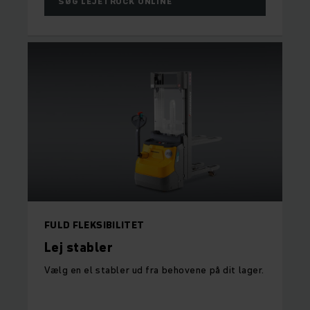
SØG LEJETRUCK ONLINE
FULD FLEKSIBILITET
Lej stabler
Vælg en el stabler ud fra behovene på dit lager.