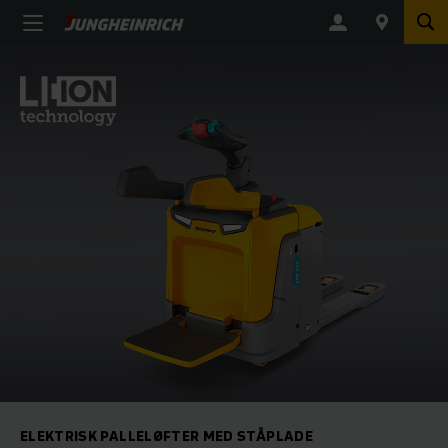
ELEKTRISK PALLELØFTER MED STÅPLADE