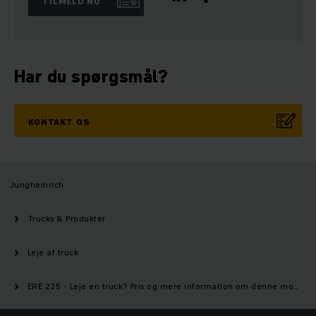
TILMELD NU
Har du spørgsmål?
KONTAKT OS
Jungheinrich
Trucks & Produkter
Leje af truck
ERE 225 - Leje en truck? Pris og mere information om denne model | Jungheinrich