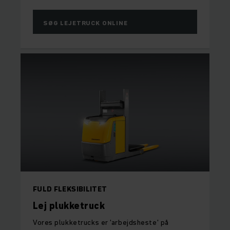
SØG LEJETRUCK ONLINE
FULD FLEKSIBILITET
Lej plukketruck
Vores plukketrucks er 'arbejdsheste' på