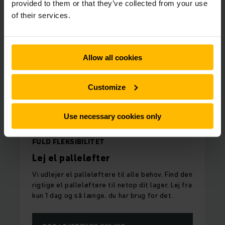
provided to them or that they’ve collected from your use
of their services.
Allow all cookies
Customize
Use necessary cookies only
FULD FLEKSIBILITET
Lej el palleløfter
Vi udlejer el palleløftere til alle behov. Find den
rigtige el palleløftere til netop dit lager. Lej fra
kun 1 dag og så længe, du har brug for det.