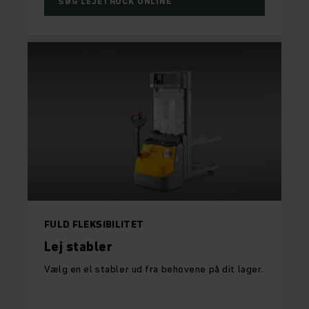
SØG LEJETRUCK ONLINE
FULD FLEKSIBILITET
Lej stabler
Vælg en el stabler ud fra behovene på dit lager.