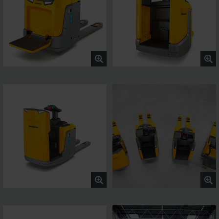
manøvredygtigheden.