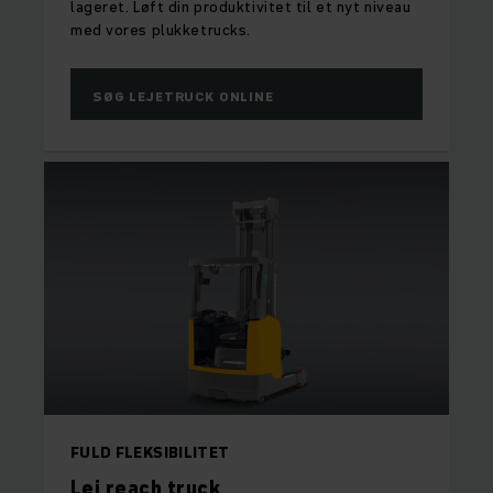
lageret. Løft din produktivitet til et nyt niveau
med vores plukketrucks.
SØG LEJETRUCK ONLINE
FULD FLEKSIBILITET
Lej reach truck