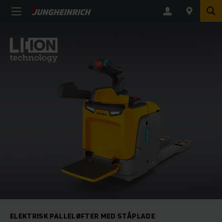
ELEKTRISK PALLELØFTER MED STÅPLADE