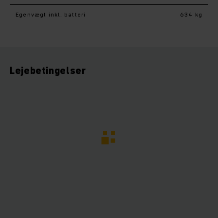
Egenvægt inkl. batteri
634 kg
Lejebetingelser