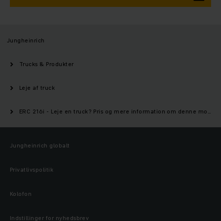
Jungheinrich
Trucks & Produkter
Leje af truck
ERC 216i - Leje en truck? Pris og mere information om denne model | Jungheinrich
Jungheinrich globalt
Privatlivspolitik
Kolofon
Indstillinger for nyhedsbrev