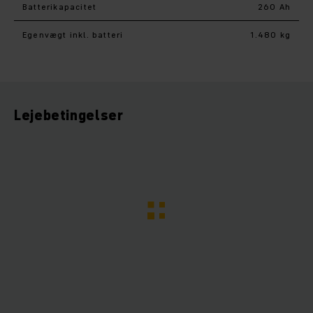
Batterikapacitet
260 Ah
Egenvægt inkl. batteri
1.480 kg
Lejebetingelser