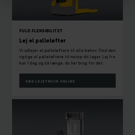
FULD FLEKSIBILITET
Lej el palleløfter
Vi udlejer el palleløftere til alle behov. Find den
rigtige el palleløftere til netop dit lager. Lej fra
kun 1 dag og så længe, du har brug for det.
SØG LEJETRUCK ONLINE