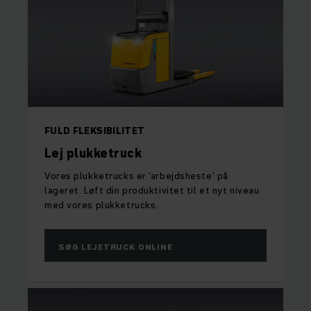
FULD FLEKSIBILITET
Lej plukketruck
Vores plukketrucks er 'arbejdsheste' på
lageret. Løft din produktivitet til et nyt niveau
med vores plukketrucks.
SØG LEJETRUCK ONLINE