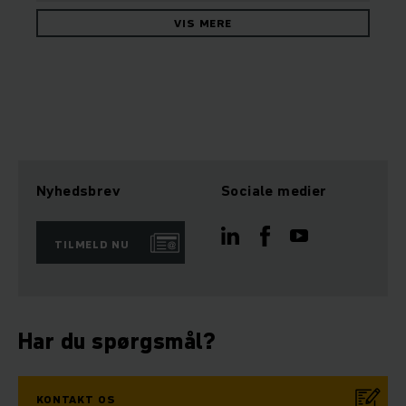
VIS MERE
Nyhedsbrev
Sociale medier
TILMELD NU
Har du spørgsmål?
KONTAKT OS