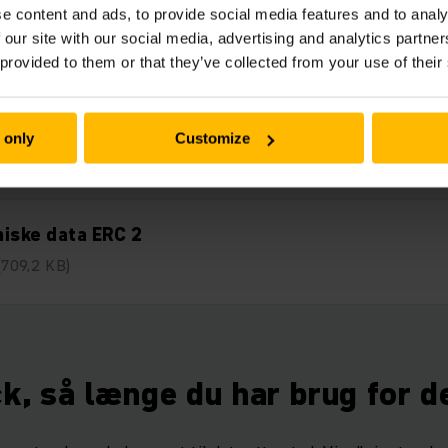
Downloads
e content and ads, to provide social media features and to analy
 our site with our social media, advertising and analytics partn
 provided to them or that they’ve collected from your use of their
defordele ERC 2
 only
Customize
(1,4 MB)
iske data ERC 2
(709,2 KB)
ck, så længe du har brug for d