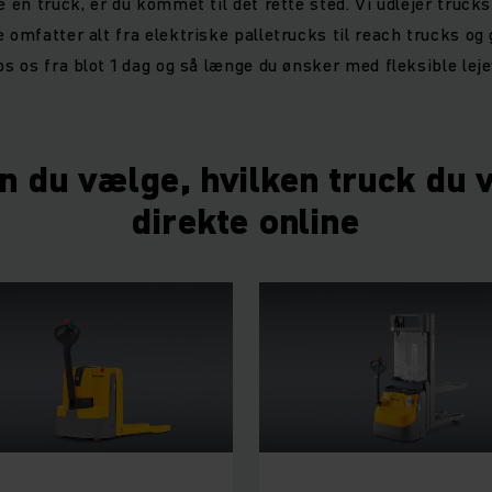
e en truck, er du kommet til det rette sted. Vi udlejer trucks 
 omfatter alt fra elektriske palletrucks til reach trucks og
os os fra blot 1 dag og så længe du ønsker med fleksible leje
n du vælge, hvilken truck du vi
direkte online