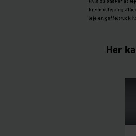
Hvis du ønsker at lej
brede udlejningsflåde
leje en gaffeltruck h
Her ka