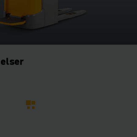
gelser