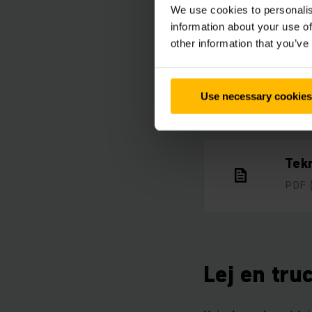
We use cookies to personalis
information about your use of
other information that you’ve
Kun
Use necessary cookies
PDF
Tekn
PDF
Lej en tru