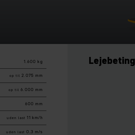
Lejebetin
1.600 kg
2.075 mm
op til
6.000 mm
op til
600 mm
11 km/h
uden last
0,3 m/s
uden last