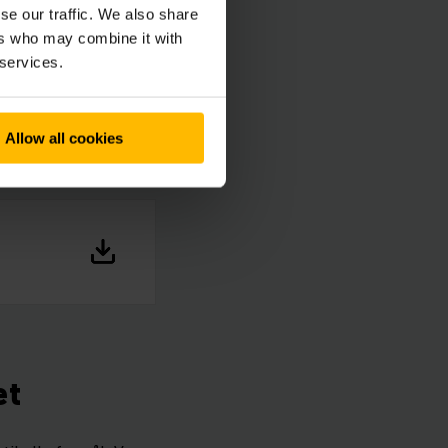
se our traffic. We also share
ers who may combine it with
 services.
Allow all cookies
et