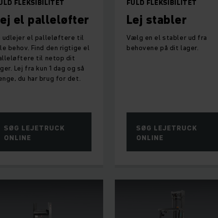
ULD FLEKSIBILITET
FULD FLEKSIBILITET
ej el palleløfter
Lej stabler
i udlejer el palleløftere til
Vælg en el stabler ud fra
lle behov. Find den rigtige el
behovene på dit lager.
alleløftere til netop dit
ager. Lej fra kun 1 dag og så
ænge, du har brug for det.
SØG LEJETRUCK
SØG LEJETRUCK
ONLINE
ONLINE