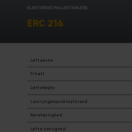
ELEKTRISKE PALLESTABLERE
ERC 216
Løfteevne
Friløft
Løftehøjde
Lasttyngdepunktsafstand
Kørehastighed
Løfte hastighed