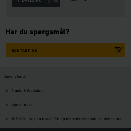
TILMELD NU
Har du spørgsmål?
KONTAKT OS
Jungheinrich
Trucks & Produkter
Leje af truck
ERE 120 - Leje en truck? Pris og mere information om denne model | Jungheinrich