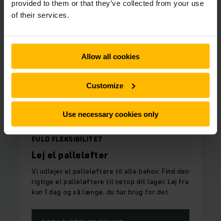
provided to them or that they’ve collected from your use
of their services.
Allow all cookies
Customize
Use necessary cookies only
FULD FLEKSIBILITET
Lej el palleløfter
Vi udlejer el palleløftere til alle behov. Find den
rigtige el palleløftere til netop dit lager. Lej fra
kun 1 dag og så længe, du har brug for det.