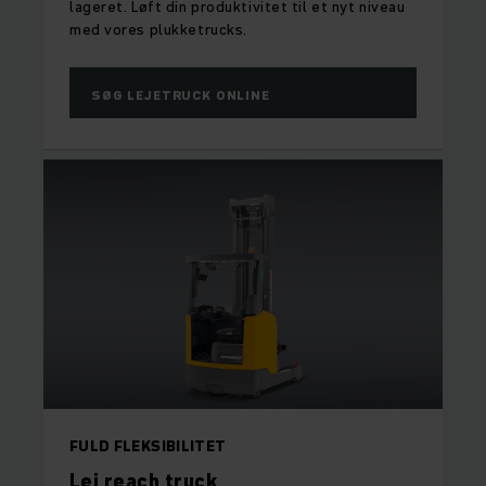
lageret. Løft din produktivitet til et nyt niveau
med vores plukketrucks.
SØG LEJETRUCK ONLINE
FULD FLEKSIBILITET
Lej reach truck