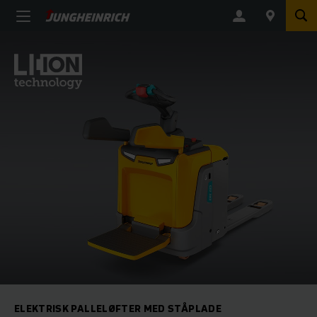
ELEKTRISK PALLELØFTER MED STÅPLADE