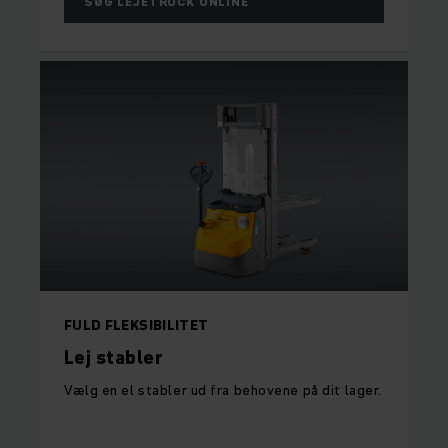
SØG LEJETRUCK ONLINE
FULD FLEKSIBILITET
Lej stabler
Vælg en el stabler ud fra behovene på dit lager.