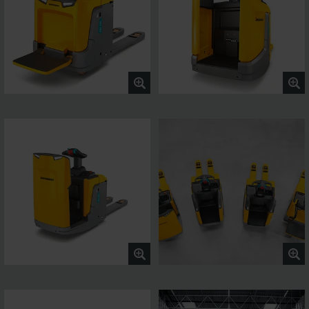
manøvredygtigheden.