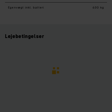
Egenvægt inkl. batteri
630 kg
Lejebetingelser