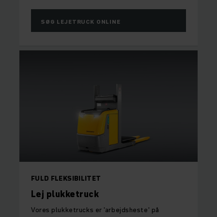
SØG LEJETRUCK ONLINE
FULD FLEKSIBILITET
Lej plukketruck
Vores plukketrucks er 'arbejdsheste' på