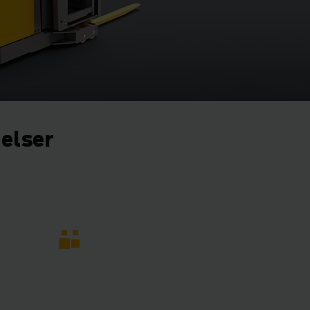
gelser