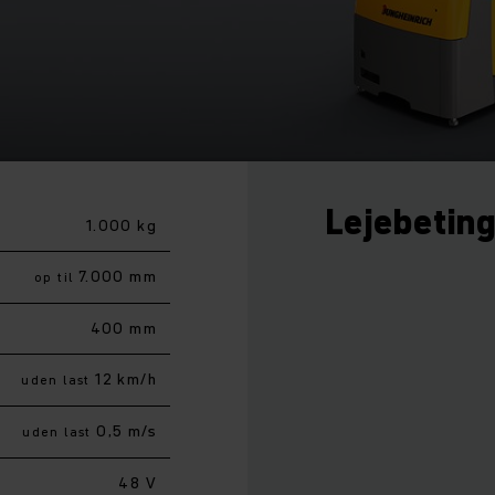
Lejebetin
1.000 kg
7.000 mm
op til
400 mm
12 km/h
uden last
0,5 m/s
uden last
48 V