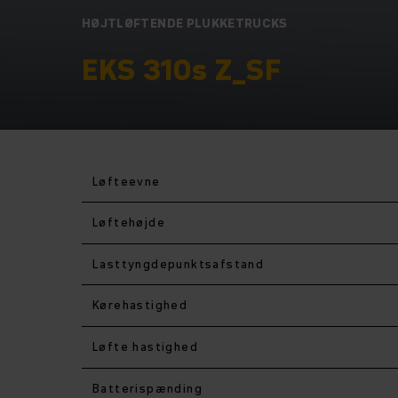
HØJTLØFTENDE PLUKKETRUCKS
EKS 310s Z_SF
Løfteevne
Løftehøjde
Lasttyngdepunktsafstand
Kørehastighed
Løfte hastighed
Batterispænding