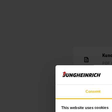
Kun
PDF
Tekn
Consent
PDF
This website uses cookies