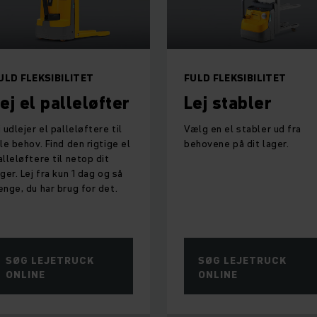
ULD FLEKSIBILITET
FULD FLEKSIBILITET
ej el palleløfter
Lej stabler
i udlejer el palleløftere til
Vælg en el stabler ud fra
lle behov. Find den rigtige el
behovene på dit lager.
alleløftere til netop dit
ager. Lej fra kun 1 dag og så
ænge, du har brug for det.
SØG LEJETRUCK
SØG LEJETRUCK
ONLINE
ONLINE