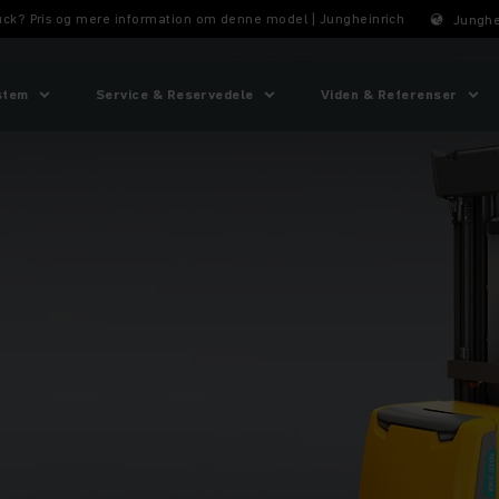
ruck? Pris og mere information om denne model | Jungheinrich
Junghe
stem
Service & Reservedele
Viden & Referenser