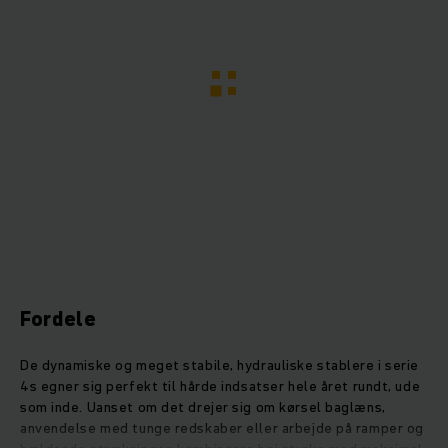
Fordele
De dynamiske og meget stabile, hydrauliske stablere i serie
4s egner sig perfekt til hårde indsatser hele året rundt, ude
som inde. Uanset om det drejer sig om kørsel baglæns,
anvendelse med tunge redskaber eller arbejde på ramper og