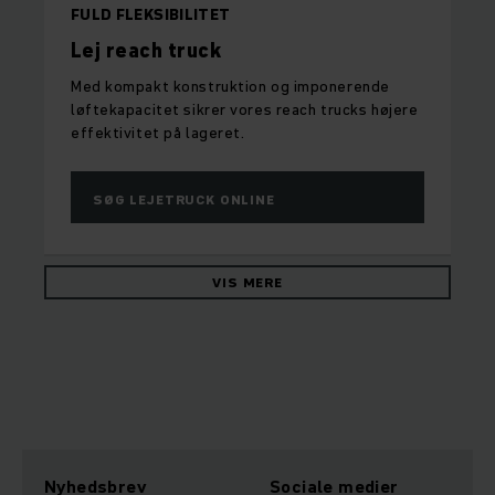
FULD FLEKSIBILITET
Lej reach truck
Med kompakt konstruktion og imponerende
løftekapacitet sikrer vores reach trucks højere
effektivitet på lageret.
SØG LEJETRUCK ONLINE
VIS MERE
Nyhedsbrev
Sociale medier