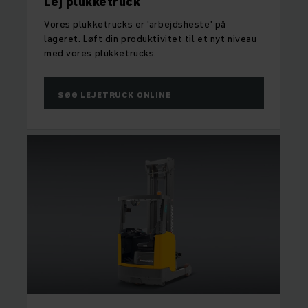
Lej plukketruck
Vores plukketrucks er 'arbejdsheste' på
lageret. Løft din produktivitet til et nyt niveau
med vores plukketrucks.
SØG LEJETRUCK ONLINE