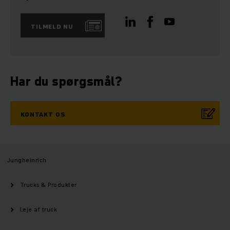
TILMELD NU
Har du spørgsmål?
KONTAKT OS
Jungheinrich
Trucks & Produkter
Leje af truck