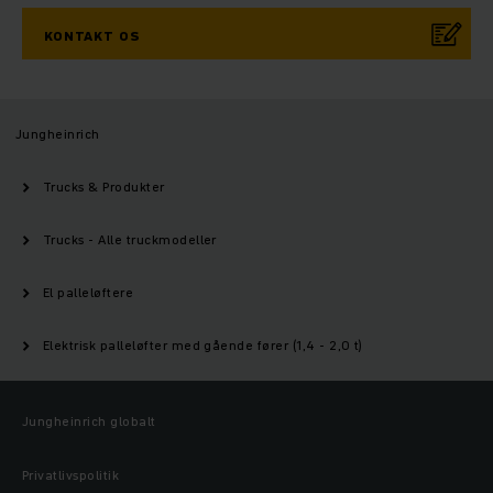
KONTAKT OS
Jungheinrich
Trucks & Produkter
Trucks - Alle truckmodeller
El palleløftere
Elektrisk palleløfter med gående fører (1,4 - 2,0 t)
Jungheinrich globalt
Privatlivspolitik