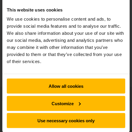
Optimeret indkørsel af paller
This website uses cookies
We use cookies to personalise content and ads, to
Mindre besvær med vedligeholdelse
provide social media features and to analyse our traffic.
We also share information about your use of our site with
our social media, advertising and analytics partners who
Ergonomisk styrestangshåndtag
may combine it with other information that you’ve
provided to them or that they’ve collected from your use
of their services.
Tilvalgsmuligheder
Allow all cookies
Customize
Use necessary cookies only