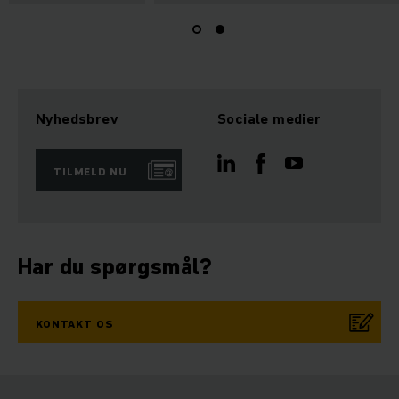
Nyhedsbrev
Sociale medier
TILMELD NU
Har du spørgsmål?
KONTAKT OS