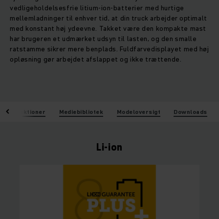
vedligeholdelsesfrie litium-ion-batterier med hurtige
mellemladninger til enhver tid, at din truck arbejder optimalt
med konstant høj ydeevne. Takket være den kompakte mast
har brugeren et udmærket udsyn til lasten, og den smalle
ratstamme sikrer mere benplads. Fuldfarvedisplayet med høj
opløsning gør arbejdet afslappet og ikke trættende.
Funktioner
Mediebibliotek
Modeloversigt
Downloads
Li-ion