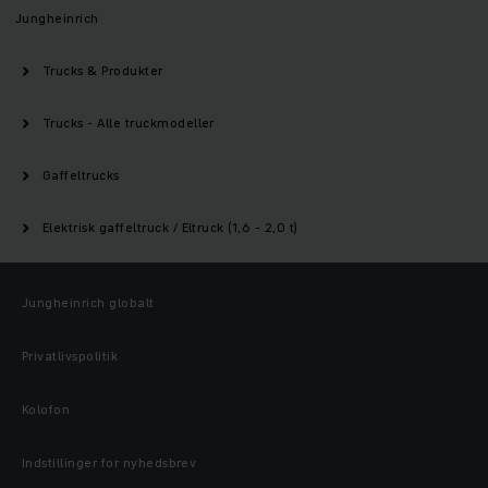
Jungheinrich
Trucks & Produkter
Trucks - Alle truckmodeller
Gaffeltrucks
Elektrisk gaffeltruck / Eltruck (1,6 - 2,0 t)
Jungheinrich globalt
Privatlivspolitik
Kolofon
Indstillinger for nyhedsbrev