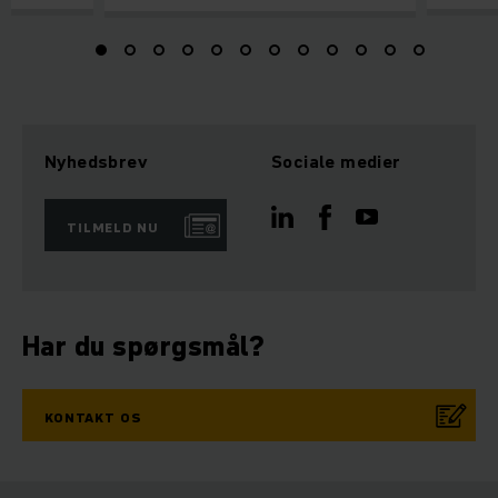
Nyhedsbrev
Sociale medier
TILMELD NU
Har du spørgsmål?
KONTAKT OS