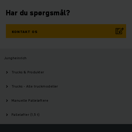
Har du spørgsmål?
KONTAKT OS
Jungheinrich
Trucks & Produkter
Trucks - Alle truckmodeller
Manuelle Palleløftere
Palleløfter (1,5 t)