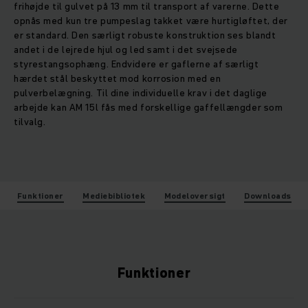
frihøjde til gulvet på 13 mm til transport af varerne. Dette
opnås med kun tre pumpeslag takket være hurtigløftet, der
er standard. Den særligt robuste konstruktion ses blandt
andet i de lejrede hjul og led samt i det svejsede
styrestangsophæng. Endvidere er gaflerne af særligt
hærdet stål beskyttet mod korrosion med en
pulverbelægning. Til dine individuelle krav i det daglige
arbejde kan AM 15l fås med forskellige gaffellængder som
tilvalg.
Funktioner
Mediebibliotek
Modeloversigt
Downloads
Funktioner