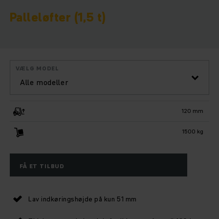
Palleløfter (1,5 t)
VÆLG MODEL
Alle modeller
120 mm
1500 kg
FÅ ET TILBUD
Lav indkøringshøjde på kun 51 mm