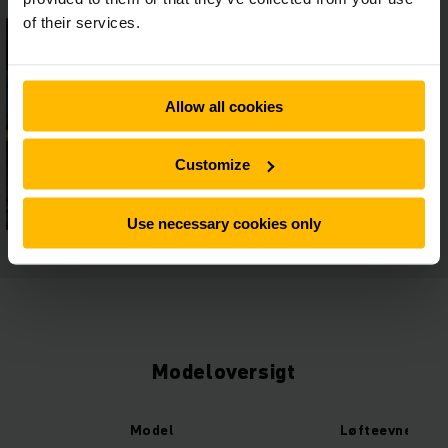
of their services.
Allow all cookies
Customize
Use necessary cookies only
Modeloversigt
Model
Løfteevne