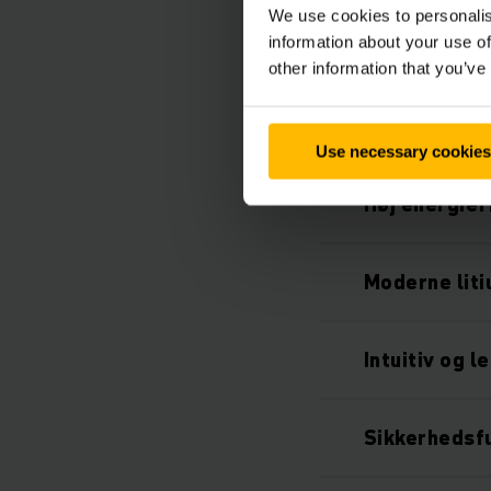
We use cookies to personalis
information about your use of
other information that you’ve
Optimal til f
Use necessary cookies
Høj energief
Moderne liti
Intuitiv og l
Sikkerhedsfu