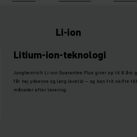
Li-ion
Litium-ion-teknologi
Jungheinrich Li-ion Guarantee Plus giver op til 8 års g
får høj ydeevne og lang levetid – og kan frit skifte til
måneder efter levering.