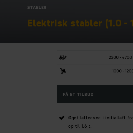
STABLER
Elektrisk stabler (1.0 - 
2300 - 4700
1000 - 120
FÅ ET TILBUD
Øget løfteevne i initialløft fr
op til 1,6 t.