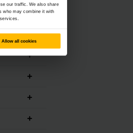
se our traffic. We also share
ers who may combine it with
 services.
Allow all cookies