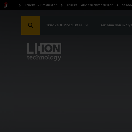
Trucks & Produkter
Trucks - Alle truckmodeller
Stabl
Trucks & Produkter
Automation & Sy