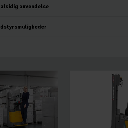
 alsidig anvendelse
udstyrsmuligheder