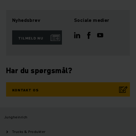
Nyhedsbrev
Sociale medier
TILMELD NU
Har du spørgsmål?
KONTAKT OS
Jungheinrich
Trucks & Produkter