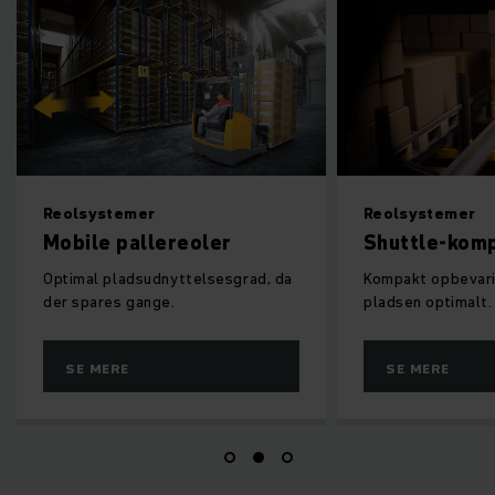
Reolsystemer
Reolsystemer
Mobile pallereoler
Shuttle-kom
Optimal pladsudnyttelsesgrad, da
Kompakt opbevari
der spares gange.
pladsen optimalt.
SE MERE
SE MERE