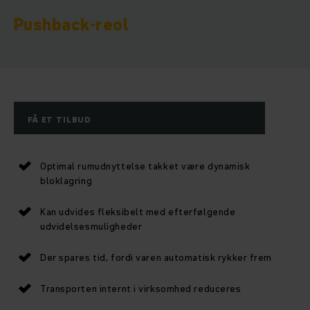
Pushback-reol
FÅ ET TILBUD
Optimal rumudnyttelse takket være dynamisk
bloklagring
Kan udvides fleksibelt med efterfølgende
udvidelsesmuligheder
Der spares tid, fordi varen automatisk rykker frem
Transporten internt i virksomhed reduceres