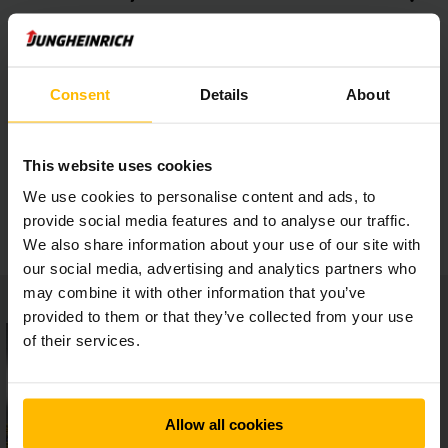
Jungheinrichs pallereoler i høj kvalitet
Consent
Details
About
Sikkerhedstilbehør
This website uses cookies
We use cookies to personalise content and ads, to
Høj processikkerhed
provide social media features and to analyse our traffic.
We also share information about your use of our site with
our social media, advertising and analytics partners who
may combine it with other information that you’ve
provided to them or that they’ve collected from your use
of their services.
Allow all cookies