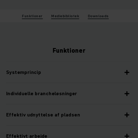
Funktioner
Mediebibliotek
Downloads
Funktioner
Systemprincip
Individuelle brancheløsninger
Effektiv udnyttelse af pladsen
Effektivt arbejde