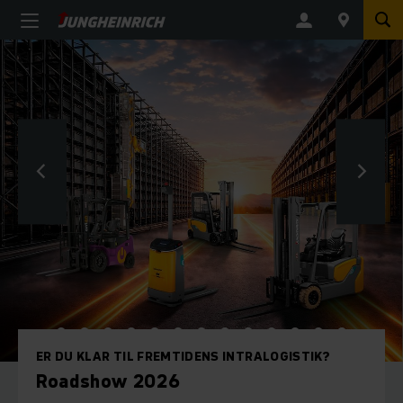
BLOG - GUIDE
Købe eller leje en truck? Sådan