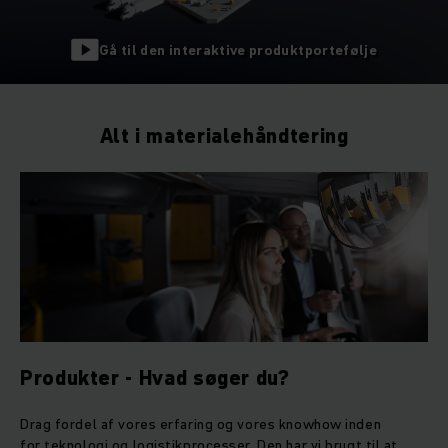
Gå til den interaktive produktportefølje
Alt i materialehåndtering
Produkter - Hvad søger du?
Drag fordel af vores erfaring og vores knowhow inden
for teknologi og logistikprocesser. Den har vi brugt til at