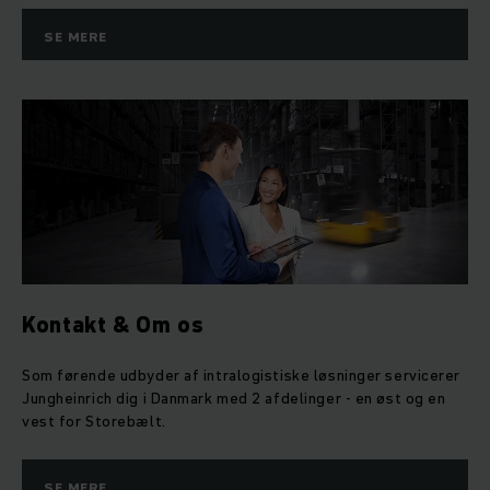
SE MERE
Kontakt & Om os
Som førende udbyder af intralogistiske løsninger servicerer
Jungheinrich dig i Danmark med 2 afdelinger - en øst og en
vest for Storebælt.
SE MERE