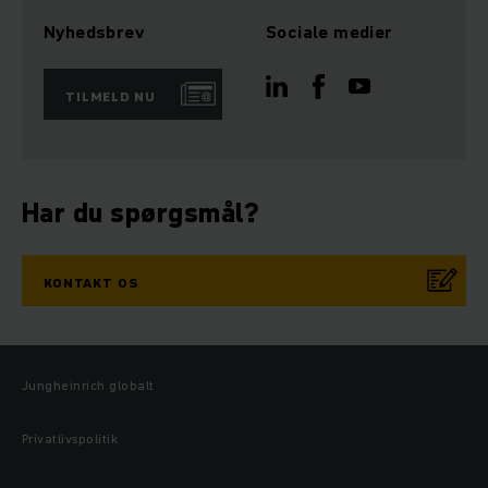
Nyhedsbrev
Sociale medier
TILMELD NU
Har du spørgsmål?
KONTAKT OS
Jungheinrich globalt
Privatlivspolitik