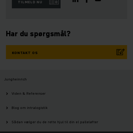
TILMELD NU
Har du spørgsmål?
KONTAKT OS
Jungheinrich
Viden & Referenser
Blog om intralogistik
Sådan vælger du de rette hjul til din el palleløfter