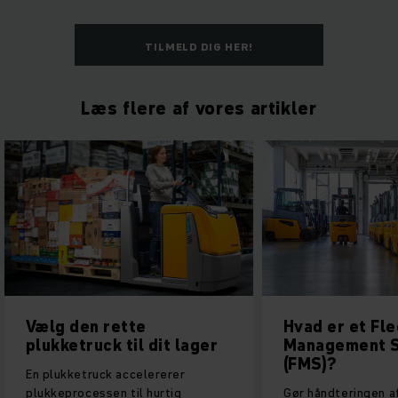
TILMELD DIG HER!
Læs flere af vores artikler
Vælg den rette
Hvad er et Fle
plukketruck til dit lager
Management 
(FMS)?
En plukketruck accelererer
plukkeprocessen til hurtig
Gør håndteringen af