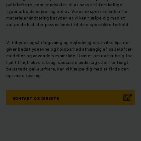
palleløftere, som er udviklet til at passe til forskellige
typer arbejdsmiljøer og behov. Vores ekspertise inden for
materialehåndtering betyder, at vi kan hjælpe dig med at
vælge de hjul, der passer bedst til dine specifikke forhold.
Vi tilbyder også rådgivning og vejledning om, hvilke hjul der
giver bedst ydeevne og holdbarhed afhængig af palleløfter-
modeller og anvendelsesområde. Uanset om du har brug for
hjul til højfrekvent brug, specielle underlag eller for tungt
belastede palleløftere, kan vi hjælpe dig med at finde den
optimale løsning.
KONTAKT OS DIREKTE