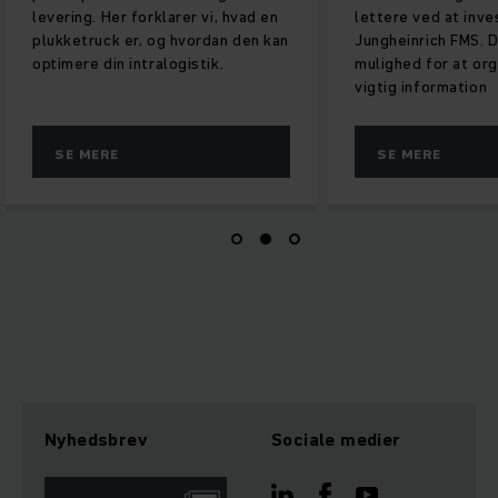
levering. Her forklarer vi, hvad en
lettere ved at inve
plukketruck er, og hvordan den kan
Jungheinrich FMS. D
optimere din intralogistik.
mulighed for at org
vigtig information
SE MERE
SE MERE
Nyhedsbrev
Sociale medier