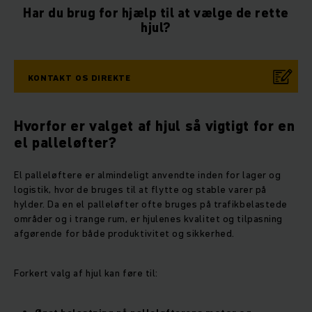
Har du brug for hjælp til at vælge de rette
hjul?
KONTAKT OS DIREKTE
Hvorfor er valget af hjul så vigtigt for en
el palleløfter?
El palleløftere er almindeligt anvendte inden for lager og
logistik, hvor de bruges til at flytte og stable varer på
hylder. Da en el palleløfter ofte bruges på trafikbelastede
områder og i trange rum, er hjulenes kvalitet og tilpasning
afgørende for både produktivitet og sikkerhed.
Forkert valg af hjul kan føre til: