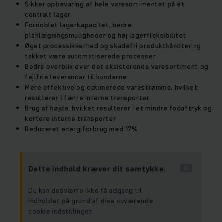
Sikker opbevaring af hele varesortimentet på ét
centralt lager
Fordoblet lagerkapacitet, bedre
planlægningsmuligheder og høj lagerfleksibilitet
Øget processikkerhed og skadefri produkthåndtering
takket være automatiserede processer
Bedre overblik over det eksisterende varesortiment og
fejlfrie leverancer til kunderne
Mere effektive og optimerede varestrømme, hvilket
resulterer i færre interne transporter
Brug af højde, hvilket resulterer i et mindre fodaftryk og
kortere interne transporter
Reduceret energiforbrug med 17%
Dette indhold kræver dit samtykke.
Du kan desværre ikke få adgang til
indholdet på grund af dine nuværende
cookie indstillinger.