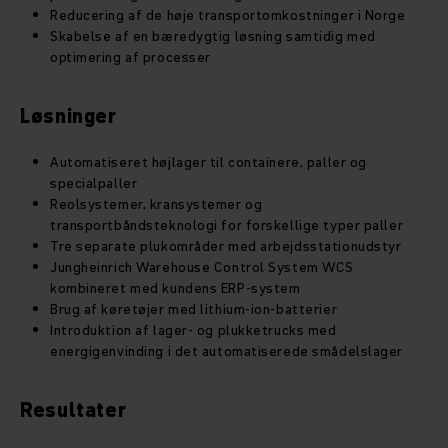
Reducering af de høje transportomkostninger i Norge
Skabelse af en bæredygtig løsning samtidig med
optimering af processer
Løsninger
Automatiseret højlager til containere, paller og
specialpaller
Reolsystemer, kransystemer og
transportbåndsteknologi for forskellige typer paller
Tre separate plukområder med arbejdsstationudstyr
Jungheinrich Warehouse Control System WCS
kombineret med kundens ERP-system
Brug af køretøjer med lithium-ion-batterier
Introduktion af lager- og plukketrucks med
energigenvinding i det automatiserede smådelslager
Resultater