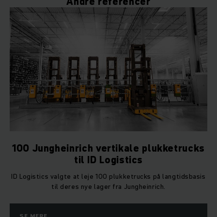
Andre referencer
100 Jungheinrich vertikale plukketrucks
til ID Logistics
ID Logistics valgte at leje 100 plukketrucks på langtidsbasis
til deres nye lager fra Jungheinrich.
SE MERE