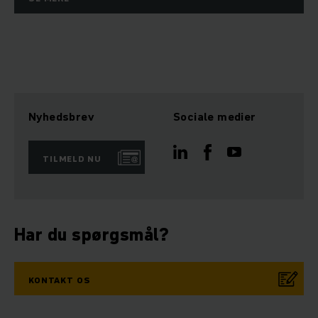
Nyhedsbrev
Sociale medier
TILMELD NU
Har du spørgsmål?
KONTAKT OS