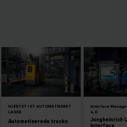
TOMATISERET
Interface Management | Industri
4.0
Jungheinrich Logistics
e trucks
Interface