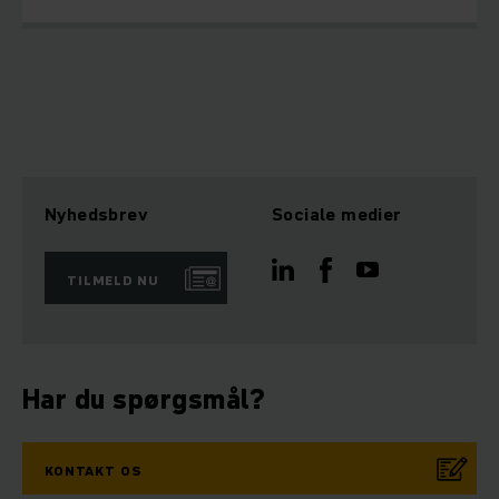
Nyhedsbrev
Sociale medier
TILMELD NU
Har du spørgsmål?
KONTAKT OS