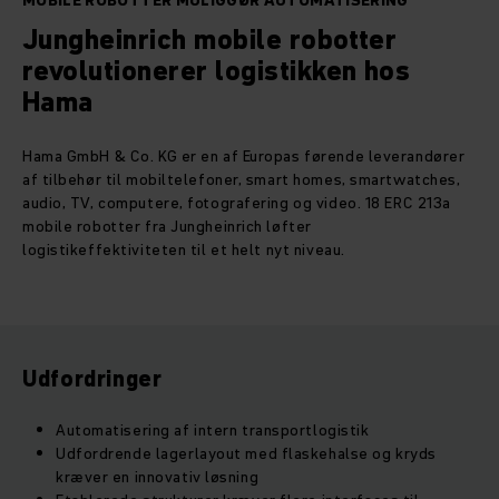
MOBILE ROBOTTER MULIGGØR AUTOMATISERING
Jungheinrich mobile robotter
revolutionerer logistikken hos
Hama
Hama GmbH & Co. KG er en af Europas førende leverandører
af tilbehør til mobiltelefoner, smart homes, smartwatches,
audio, TV, computere, fotografering og video. 18 ERC 213a
mobile robotter fra Jungheinrich løfter
logistikeffektiviteten til et helt nyt niveau.
Udfordringer
Automatisering af intern transportlogistik
Udfordrende lagerlayout med flaskehalse og kryds
kræver en innovativ løsning