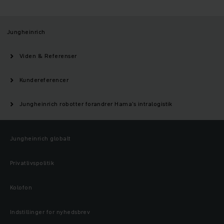
Jungheinrich
Viden & Referenser
Kundereferencer
Jungheinrich robotter forandrer Hama's intralogistik
Jungheinrich globalt
Privatlivspolitik
Kolofon
Indstillinger for nyhedsbrev