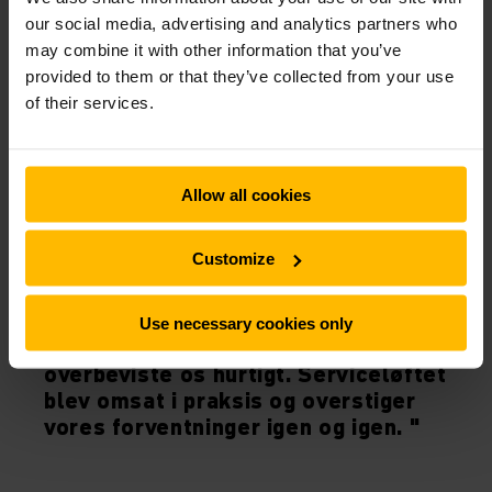
our social media, advertising and analytics partners who
may combine it with other information that you’ve
provided to them or that they’ve collected from your use
of their services.
Allow all cookies
Customize
MAXIMILIAN SCHEIDACKER
DIREKTØR ZELLNER RECYCLING GMBH
Use necessary cookies only
”Det fremragende samarbejde
overbeviste os hurtigt. Serviceløftet
blev omsat i praksis og overstiger
vores forventninger igen og igen. "