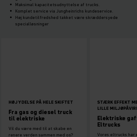
Maksimal kapacitetsudnyttelse af trucks.
Komplet service via Jungheinrichs kundeservice.
Høj kundetilfredshed takket være skræddersyede
specialløsninger
HØJ YDELSE PÅ HELE SKIFTET
STÆRK EFFEKT M
LILLE MILJØPÅVI
Fra gas og diesel truck
Elektriske gaf
til elektriske
Eltrucks
Vil du være med til at skabe en
Vores eltrucks har 
renere verden sammen med os?