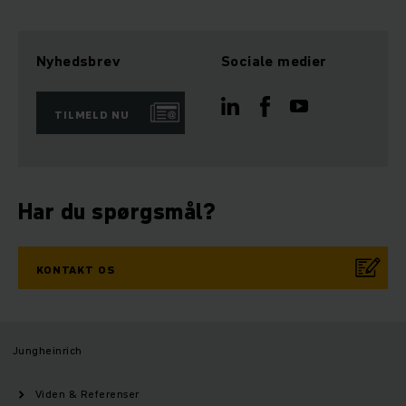
Nyhedsbrev
Sociale medier
TILMELD NU
Har du spørgsmål?
KONTAKT OS
Jungheinrich
Viden & Referenser