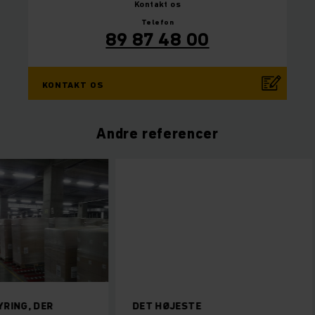
Kontakt os
Telefon
89 87 48 00
KONTAKT OS
Andre referencer
RING, DER
DET HØJESTE