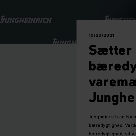
10/20/2021
Sætter 
bæredy
varemæ
Junghe
Jungheinrich og Nico
bæredygtighed. Verd
bæredygtighed, vil 