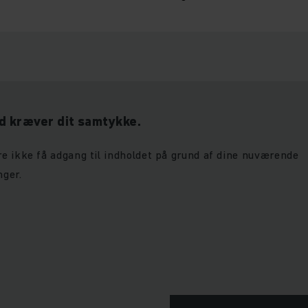
d kræver dit samtykke.
e ikke få adgang til indholdet på grund af dine nuværende
nger.