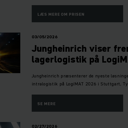
LÆS MERE OM PRISEN
03/05/2026
Jungheinrich viser fr
lagerlogistik på Logi
Jungheinrich præsenterer de nyeste løsninge
intralogistik på LogiMAT 2026 i Stuttgart, T
SE MERE
02/27/2026