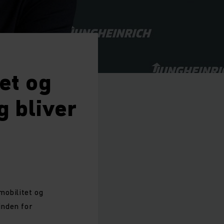
et og
 bliver
mobilitet og
inden for