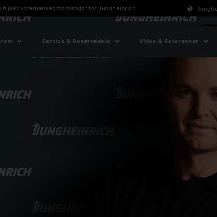
g bliver varemærkeambassadør for Jungheinrich
Junghe
stem
Service & Reservedele
Viden & Referenser