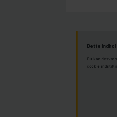
Dette indhol
Du kan desværr
cookie indstilli