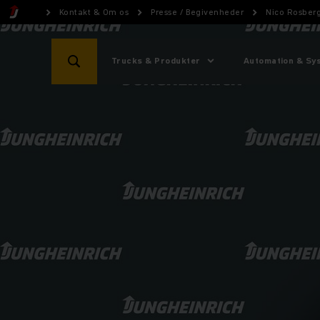
Kontakt & Om os
Presse / Begivenheder
Nico Rosber
Trucks & Produkter
Automation & Sy